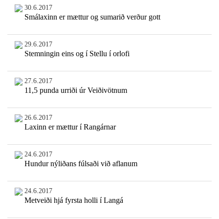
30.6.2017
Smálaxinn er mættur og sumarið verður gott
29.6.2017
Stemningin eins og í Stellu í orlofi
27.6.2017
11,5 punda urriði úr Veiðivötnum
26.6.2017
Laxinn er mættur í Rangárnar
24.6.2017
Hundur nýliðans fúlsaði við aflanum
24.6.2017
Metveiði hjá fyrsta holli í Langá