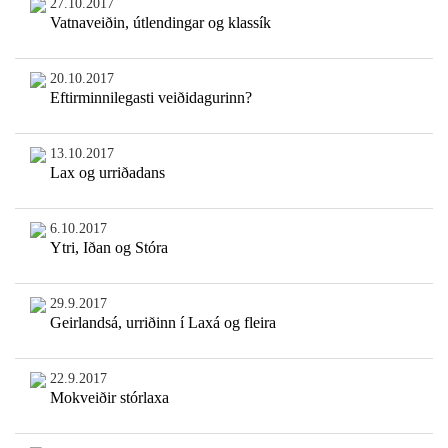
27.10.2017
Vatnaveiðin, útlendingar og klassík
20.10.2017
Eftirminnilegasti veiðidagurinn?
13.10.2017
Lax og urriðadans
6.10.2017
Ytri, Iðan og Stóra
29.9.2017
Geirlandsá, urriðinn í Laxá og fleira
22.9.2017
Mokveiðir stórlaxa