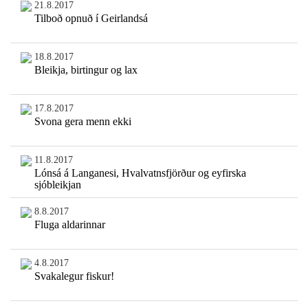
21.8.2017
Tilboð opnuð í Geirlandsá
18.8.2017
Bleikja, birtingur og lax
17.8.2017
Svona gera menn ekki
11.8.2017
Lónsá á Langanesi, Hvalvatnsfjörður og eyfirska
sjóbleikjan
8.8.2017
Fluga aldarinnar
4.8.2017
Svakalegur fiskur!