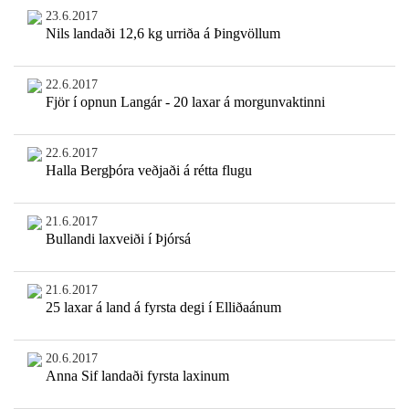
23.6.2017
Nils landaði 12,6 kg urriða á Þingvöllum
22.6.2017
Fjör í opnun Langár - 20 laxar á morgunvaktinni
22.6.2017
Halla Bergþóra veðjaði á rétta flugu
21.6.2017
Bullandi laxveiði í Þjórsá
21.6.2017
25 laxar á land á fyrsta degi í Elliðaánum
20.6.2017
Anna Sif landaði fyrsta laxinum