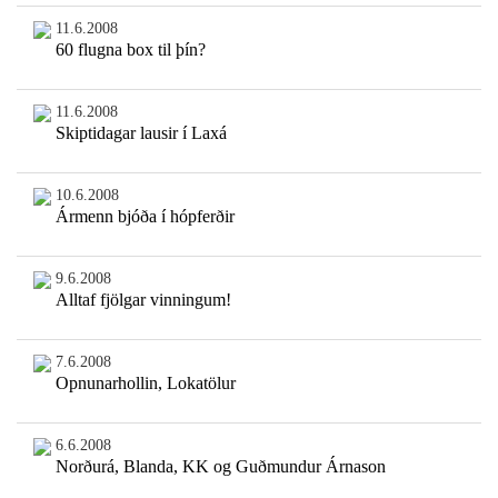
11.6.2008
60 flugna box til þín?
11.6.2008
Skiptidagar lausir í Laxá
10.6.2008
Ármenn bjóða í hópferðir
9.6.2008
Alltaf fjölgar vinningum!
7.6.2008
Opnunarhollin, Lokatölur
6.6.2008
Norðurá, Blanda, KK og Guðmundur Árnason