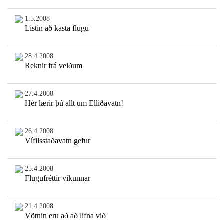
1.5.2008
Listin að kasta flugu
28.4.2008
Reknir frá veiðum
27.4.2008
Hér lærir þú allt um Elliðavatn!
26.4.2008
Vífilsstaðavatn gefur
25.4.2008
Flugufréttir vikunnar
21.4.2008
Vötnin eru að að lifna við