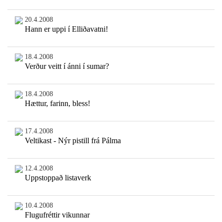
20.4.2008
Hann er uppi í Elliðavatni!
18.4.2008
Verður veitt í ánni í sumar?
18.4.2008
Hættur, farinn, bless!
17.4.2008
Veltikast - Nýr pistill frá Pálma
12.4.2008
Uppstoppað listaverk
10.4.2008
Flugufréttir vikunnar