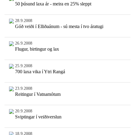
50 þúsund laxa ár - meira en 25% sleppt
28.9.2008
Góð veiði í Elliðaánum - sú mesta í tvo áratugi
26.9.2008
Flugur, birtingur og lax
25.9.2008
700 laxa vika í Ytri Rangá
23.9.2008
Reitingur í Vatnamótum
20.9.2008
Sviptingar í veiðiverslun
18.9.2008