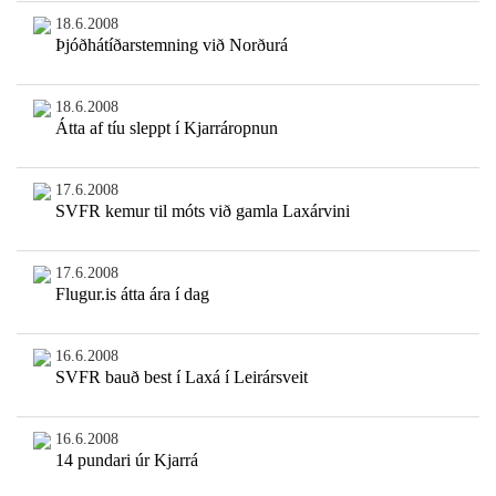
18.6.2008
Þjóðhátíðarstemning við Norðurá
18.6.2008
Átta af tíu sleppt í Kjarráropnun
17.6.2008
SVFR kemur til móts við gamla Laxárvini
17.6.2008
Flugur.is átta ára í dag
16.6.2008
SVFR bauð best í Laxá í Leirársveit
16.6.2008
14 pundari úr Kjarrá