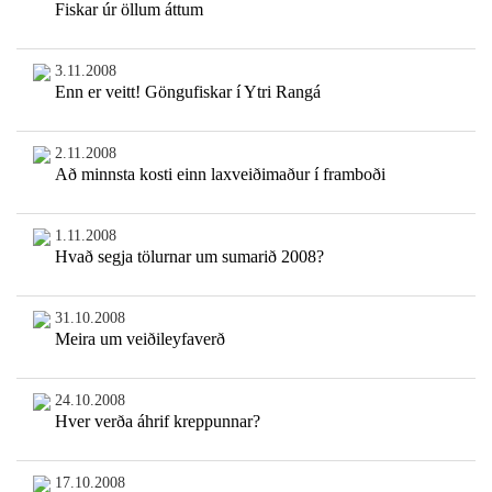
Fiskar úr öllum áttum
3.11.2008
Enn er veitt! Göngufiskar í Ytri Rangá
2.11.2008
Að minnsta kosti einn laxveiðimaður í framboði
1.11.2008
Hvað segja tölurnar um sumarið 2008?
31.10.2008
Meira um veiðileyfaverð
24.10.2008
Hver verða áhrif kreppunnar?
17.10.2008