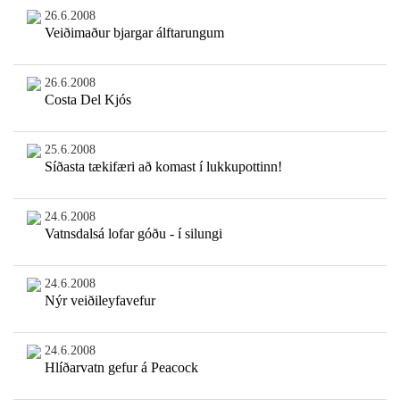
26.6.2008
Veiðimaður bjargar álftarungum
26.6.2008
Costa Del Kjós
25.6.2008
Síðasta tækifæri að komast í lukkupottinn!
24.6.2008
Vatnsdalsá lofar góðu - í silungi
24.6.2008
Nýr veiðileyfavefur
24.6.2008
Hlíðarvatn gefur á Peacock