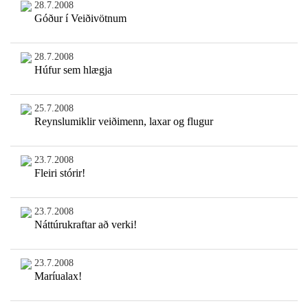
28.7.2008
Góður í Veiðivötnum
28.7.2008
Húfur sem hlægja
25.7.2008
Reynslumiklir veiðimenn, laxar og flugur
23.7.2008
Fleiri stórir!
23.7.2008
Náttúrukraftar að verki!
23.7.2008
Maríualax!