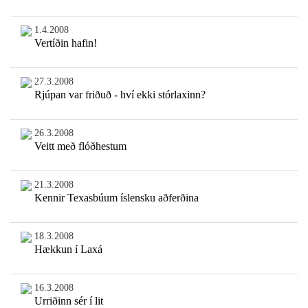
1.4.2008
Vertíðin hafin!
27.3.2008
Rjúpan var friðuð - hví ekki stórlaxinn?
26.3.2008
Veitt með flóðhestum
21.3.2008
Kennir Texasbúum íslensku aðferðina
18.3.2008
Hækkun í Laxá
16.3.2008
Urriðinn sér í lit