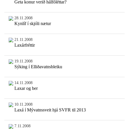
Geta konur verið hálfóléttar?
28.11.2008
Kynlíf í skjóli nætur
21.11.2008
Laxárfréttir
19.11.2008
Sýking í Elliðavatnsbleiku
14.11.2008
Laxar og ber
10.11.2008
Laxá í Mývatnssveit hjá SVFR til 2013
7.11.2008