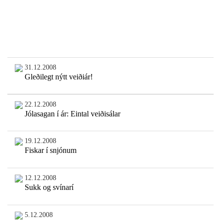
31.12.2008
Gleðilegt nýtt veiðiár!
22.12.2008
Jólasagan í ár: Eintal veiðisálar
19.12.2008
Fiskar í snjónum
12.12.2008
Sukk og svínarí
5.12.2008