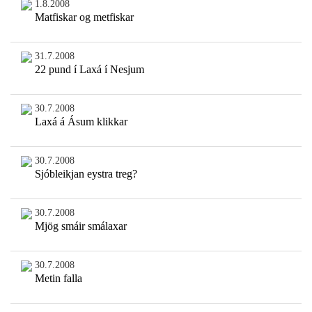
1.8.2008
Matfiskar og metfiskar
31.7.2008
22 pund í Laxá í Nesjum
30.7.2008
Laxá á Ásum klikkar
30.7.2008
Sjóbleikjan eystra treg?
30.7.2008
Mjög smáir smálaxar
30.7.2008
Metin falla