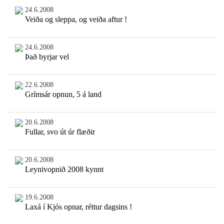
24.6.2008
Veiða og sleppa, og veiða aftur !
24.6.2008
Það byrjar vel
22.6.2008
Grímsár opnun, 5 á land
20.6.2008
Fullar, svo út úr flæðir
20.6.2008
Leynivopnið 2008 kynnt
19.6.2008
Laxá í Kjós opnar, réttur dagsins !