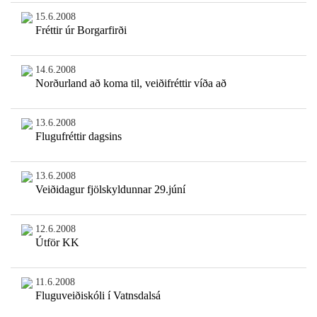
15.6.2008
Fréttir úr Borgarfirði
14.6.2008
Norðurland að koma til, veiðifréttir víða að
13.6.2008
Flugufréttir dagsins
13.6.2008
Veiðidagur fjölskyldunnar 29.júní
12.6.2008
Útför KK
11.6.2008
Fluguveiðiskóli í Vatnsdalsá