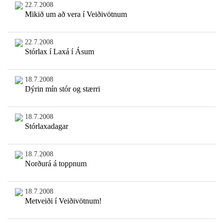
22.7.2008
Mikið um að vera í Veiðivötnum
22.7.2008
Stórlax í Laxá í Ásum
18.7.2008
Dýrin mín stór og stærri
18.7.2008
Stórlaxadagar
18.7.2008
Norðurá á toppnum
18.7.2008
Metveiði í Veiðivötnum!