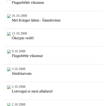
Flugurfréttir vikunnar
16.10.2008
Mel Krieger látinn - Íslandsvinur
13.10.2008
Ókeypis veiði!
9.10.2008
Flugufréttir vikunnar
3.10.2008
Jómfrúarvatn
2.10.2008
Leirvogsá er næst aflahæst!
2.10.2008