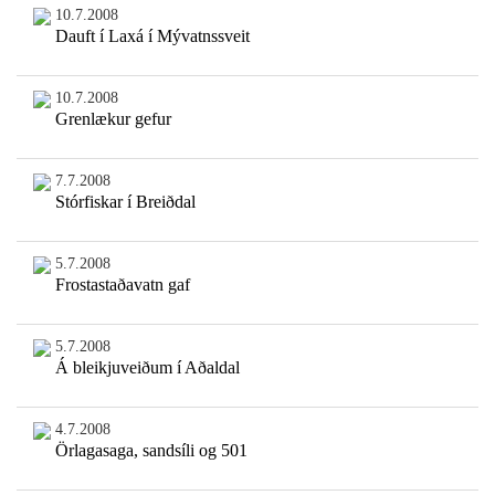
10.7.2008
Dauft í Laxá í Mývatnssveit
10.7.2008
Grenlækur gefur
7.7.2008
Stórfiskar í Breiðdal
5.7.2008
Frostastaðavatn gaf
5.7.2008
Á bleikjuveiðum í Aðaldal
4.7.2008
Örlagasaga, sandsíli og 501