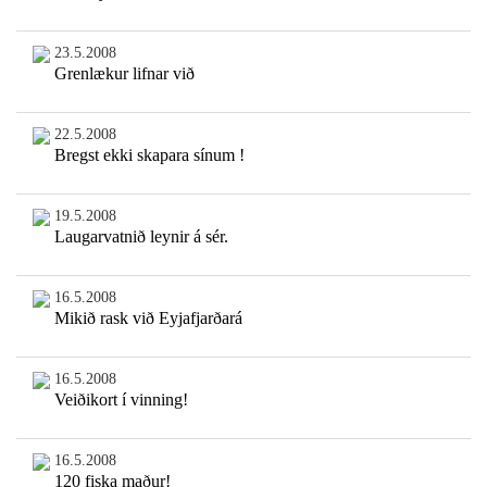
23.5.2008
Grenlækur lifnar við
22.5.2008
Bregst ekki skapara sínum !
19.5.2008
Laugarvatnið leynir á sér.
16.5.2008
Mikið rask við Eyjafjarðará
16.5.2008
Veiðikort í vinning!
16.5.2008
120 fiska maður!