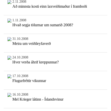
2.11.2008
Að minnsta kosti einn laxveiðimaður í framboði
1.11.2008
Hvað segja tölurnar um sumarið 2008?
31.10.2008
Meira um veiðileyfaverð
24.10.2008
Hver verða áhrif kreppunnar?
17.10.2008
Flugurfréttir vikunnar
16.10.2008
Mel Krieger látinn - Íslandsvinur