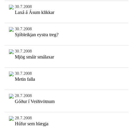
30.7.2008
Laxá á Ásum klikkar
30.7.2008
Sjóbleikjan eystra treg?
30.7.2008
Mjög smáir smálaxar
30.7.2008
Metin falla
28.7.2008
Góður í Veiðivötnum
28.7.2008
Húfur sem hlægja