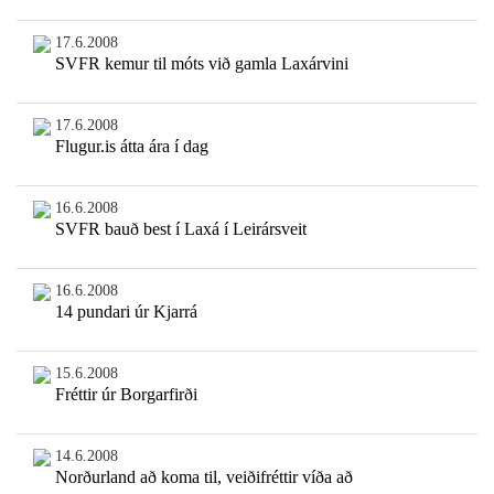
17.6.2008
SVFR kemur til móts við gamla Laxárvini
17.6.2008
Flugur.is átta ára í dag
16.6.2008
SVFR bauð best í Laxá í Leirársveit
16.6.2008
14 pundari úr Kjarrá
15.6.2008
Fréttir úr Borgarfirði
14.6.2008
Norðurland að koma til, veiðifréttir víða að