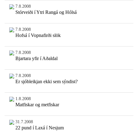
7.8.2008
Stórveiði í Ytri Rangá og Hólsá
7.8.2008
Hofsá í Vopnafirði slök
7.8.2008
Bjartara yfir í Aðaldal
7.8.2008
Er sjóbleikjan ekki sem sýndist?
1.8.2008
Matfiskar og metfiskar
31.7.2008
22 pund í Laxá í Nesjum