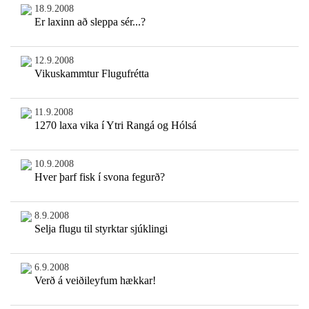
18.9.2008
Er laxinn að sleppa sér...?
12.9.2008
Vikuskammtur Flugufrétta
11.9.2008
1270 laxa vika í Ytri Rangá og Hólsá
10.9.2008
Hver þarf fisk í svona fegurð?
8.9.2008
Selja flugu til styrktar sjúklingi
6.9.2008
Verð á veiðileyfum hækkar!