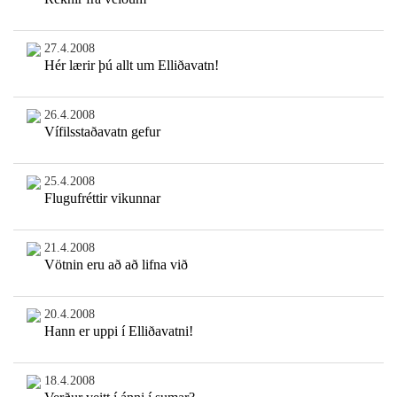
27.4.2008
Hér lærir þú allt um Elliðavatn!
26.4.2008
Vífilsstaðavatn gefur
25.4.2008
Flugufréttir vikunnar
21.4.2008
Vötnin eru að að lifna við
20.4.2008
Hann er uppi í Elliðavatni!
18.4.2008