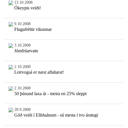
13.10.2008
Ókeypis veiði!
9.10.2008
Flugufréttir vikunnar
3.10.2008
Jómfrúarvatn
2.10.2008
Leirvogsá er næst aflahæst!
2.10.2008
50 þúsund laxa ár - meira en 25% sleppt
28.9.2008
Góð veiði í Elliðaánum - sú mesta í tvo áratugi