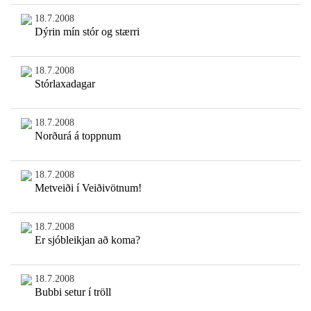
18.7.2008
Dýrin mín stór og stærri
18.7.2008
Stórlaxadagar
18.7.2008
Norðurá á toppnum
18.7.2008
Metveiði í Veiðivötnum!
18.7.2008
Er sjóbleikjan að koma?
18.7.2008
Bubbi setur í tröll