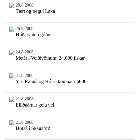
28.8.2008
Tært og tregt í Laxá
26.8.2008
Hlíðarvatn í góðu
24.8.2008
Metár í Veiðivötnum: 24.000 fiskar
21.8.2008
Ytri Rangá og Hólsá komnar í 6000
21.8.2008
Elliðaárnar gefa vel
21.8.2008
Hofsá í Skagafirði