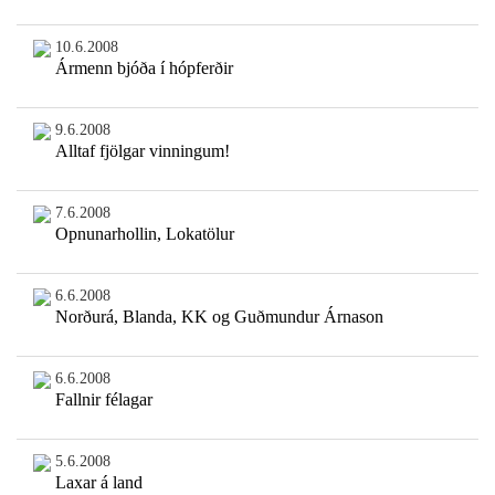
10.6.2008
Ármenn bjóða í hópferðir
9.6.2008
Alltaf fjölgar vinningum!
7.6.2008
Opnunarhollin, Lokatölur
6.6.2008
Norðurá, Blanda, KK og Guðmundur Árnason
6.6.2008
Fallnir félagar
5.6.2008
Laxar á land