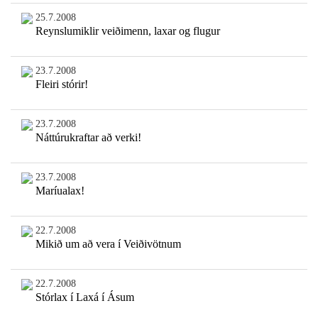
25.7.2008
Reynslumiklir veiðimenn, laxar og flugur
23.7.2008
Fleiri stórir!
23.7.2008
Náttúrukraftar að verki!
23.7.2008
Maríualax!
22.7.2008
Mikið um að vera í Veiðivötnum
22.7.2008
Stórlax í Laxá í Ásum