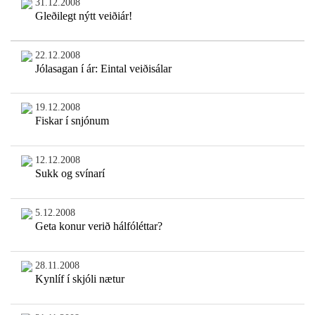
31.12.2008
Gleðilegt nýtt veiðiár!
22.12.2008
Jólasagan í ár: Eintal veiðisálar
19.12.2008
Fiskar í snjónum
12.12.2008
Sukk og svínarí
5.12.2008
Geta konur verið hálfóléttar?
28.11.2008
Kynlíf í skjóli nætur