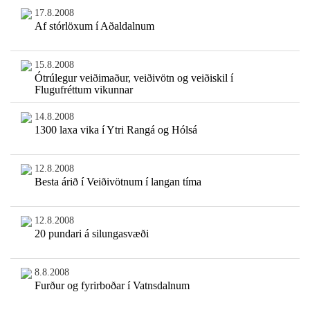
17.8.2008
Af stórlöxum í Aðaldalnum
15.8.2008
Ótrúlegur veiðimaður, veiðivötn og veiðiskil í
Flugufréttum vikunnar
14.8.2008
1300 laxa vika í Ytri Rangá og Hólsá
12.8.2008
Besta árið í Veiðivötnum í langan tíma
12.8.2008
20 pundari á silungasvæði
8.8.2008
Furður og fyrirboðar í Vatnsdalnum