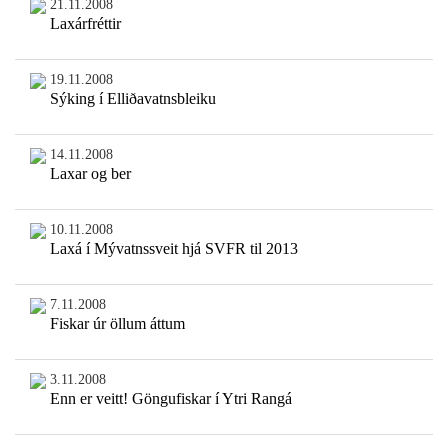
21.11.2008
Laxárfréttir
19.11.2008
Sýking í Elliðavatnsbleiku
14.11.2008
Laxar og ber
10.11.2008
Laxá í Mývatnssveit hjá SVFR til 2013
7.11.2008
Fiskar úr öllum áttum
3.11.2008
Enn er veitt! Göngufiskar í Ytri Rangá