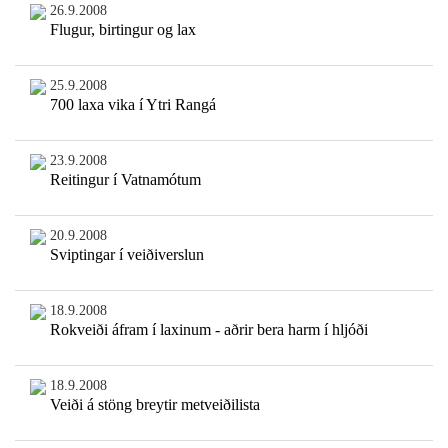
26.9.2008
Flugur, birtingur og lax
25.9.2008
700 laxa vika í Ytri Rangá
23.9.2008
Reitingur í Vatnamótum
20.9.2008
Sviptingar í veiðiverslun
18.9.2008
Rokveiði áfram í laxinum - aðrir bera harm í hljóði
18.9.2008
Veiði á stöng breytir metveiðilista