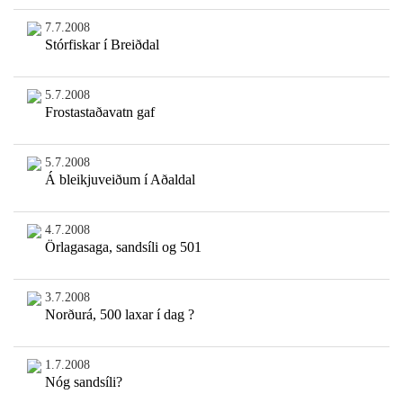
7.7.2008
Stórfiskar í Breiðdal
5.7.2008
Frostastaðavatn gaf
5.7.2008
Á bleikjuveiðum í Aðaldal
4.7.2008
Örlagasaga, sandsíli og 501
3.7.2008
Norðurá, 500 laxar í dag ?
1.7.2008
Nóg sandsíli?