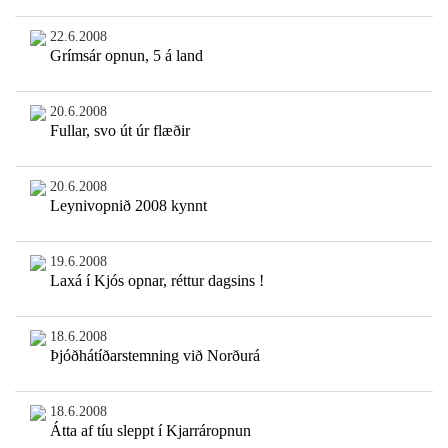
22.6.2008
Grímsár opnun, 5 á land
20.6.2008
Fullar, svo út úr flæðir
20.6.2008
Leynivopnið 2008 kynnt
19.6.2008
Laxá í Kjós opnar, réttur dagsins !
18.6.2008
Þjóðhátíðarstemning við Norðurá
18.6.2008
Átta af tíu sleppt í Kjarráropnun