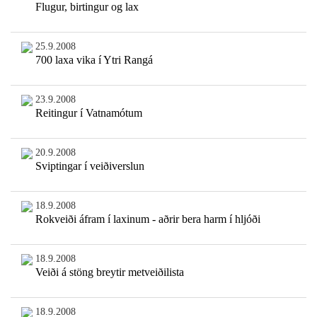
Flugur, birtingur og lax
25.9.2008
700 laxa vika í Ytri Rangá
23.9.2008
Reitingur í Vatnamótum
20.9.2008
Sviptingar í veiðiverslun
18.9.2008
Rokveiði áfram í laxinum - aðrir bera harm í hljóði
18.9.2008
Veiði á stöng breytir metveiðilista
18.9.2008