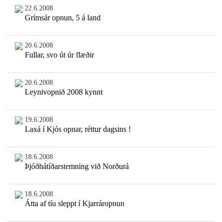
22.6.2008
Grímsár opnun, 5 á land
20.6.2008
Fullar, svo út úr flæðir
20.6.2008
Leynivopnið 2008 kynnt
19.6.2008
Laxá í Kjós opnar, réttur dagsins !
18.6.2008
Þjóðhátíðarstemning við Norðurá
18.6.2008
Átta af tíu sleppt í Kjarráropnun