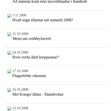
Að minnsta kosti einn laxveiðimaður í framboði
1.11.2008
Hvað segja tölurnar um sumarið 2008?
31.10.2008
Meira um veiðileyfaverð
24.10.2008
Hver verða áhrif kreppunnar?
17.10.2008
Flugurfréttir vikunnar
16.10.2008
Mel Krieger látinn - Íslandsvinur
13.10.2008