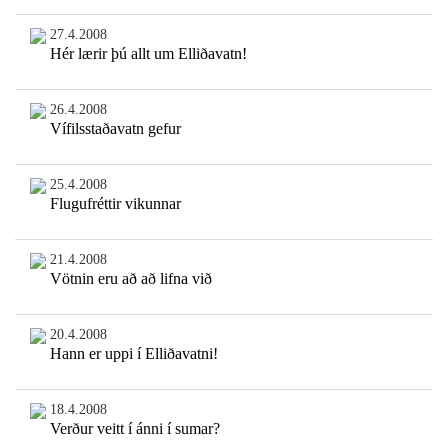
27.4.2008
Hér lærir þú allt um Elliðavatn!
26.4.2008
Vífilsstaðavatn gefur
25.4.2008
Flugufréttir vikunnar
21.4.2008
Vötnin eru að að lifna við
20.4.2008
Hann er uppi í Elliðavatni!
18.4.2008
Verður veitt í ánni í sumar?