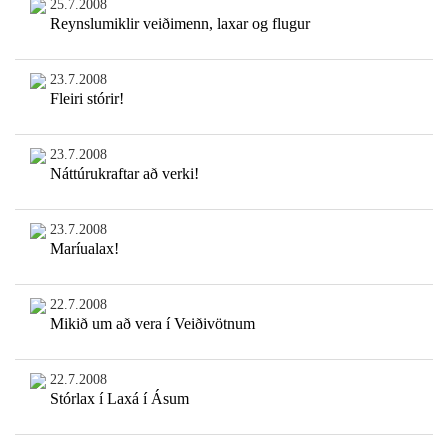
25.7.2008
Reynslumiklir veiðimenn, laxar og flugur
23.7.2008
Fleiri stórir!
23.7.2008
Náttúrukraftar að verki!
23.7.2008
Maríualax!
22.7.2008
Mikið um að vera í Veiðivötnum
22.7.2008
Stórlax í Laxá í Ásum