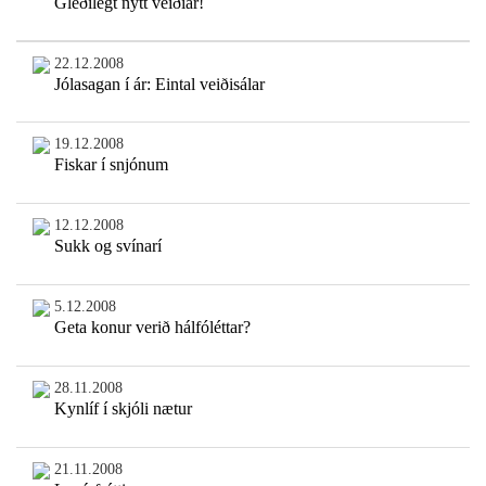
Gleðilegt nýtt veiðiár!
22.12.2008
Jólasagan í ár: Eintal veiðisálar
19.12.2008
Fiskar í snjónum
12.12.2008
Sukk og svínarí
5.12.2008
Geta konur verið hálfóléttar?
28.11.2008
Kynlíf í skjóli nætur
21.11.2008