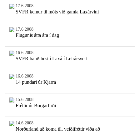
17.6.2008
SVFR kemur til móts við gamla Laxárvini
17.6.2008
Flugur.is átta ára í dag
16.6.2008
SVFR bauð best í Laxá í Leirársveit
16.6.2008
14 pundari úr Kjarrá
15.6.2008
Fréttir úr Borgarfirði
14.6.2008
Norðurland að koma til, veiðifréttir víða að