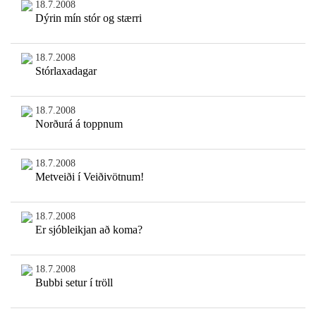
18.7.2008
Dýrin mín stór og stærri
18.7.2008
Stórlaxadagar
18.7.2008
Norðurá á toppnum
18.7.2008
Metveiði í Veiðivötnum!
18.7.2008
Er sjóbleikjan að koma?
18.7.2008
Bubbi setur í tröll