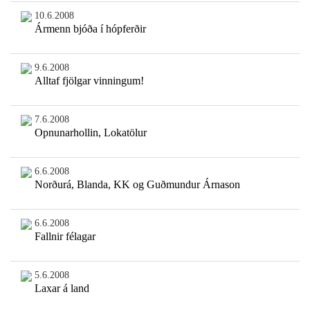
10.6.2008
Ármenn bjóða í hópferðir
9.6.2008
Alltaf fjölgar vinningum!
7.6.2008
Opnunarhollin, Lokatölur
6.6.2008
Norðurá, Blanda, KK og Guðmundur Árnason
6.6.2008
Fallnir félagar
5.6.2008
Laxar á land