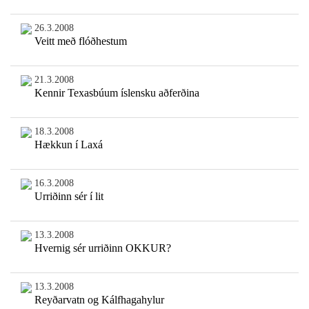
26.3.2008
Veitt með flóðhestum
21.3.2008
Kennir Texasbúum íslensku aðferðina
18.3.2008
Hækkun í Laxá
16.3.2008
Urriðinn sér í lit
13.3.2008
Hvernig sér urriðinn OKKUR?
13.3.2008
Reyðarvatn og Kálfhagahylur