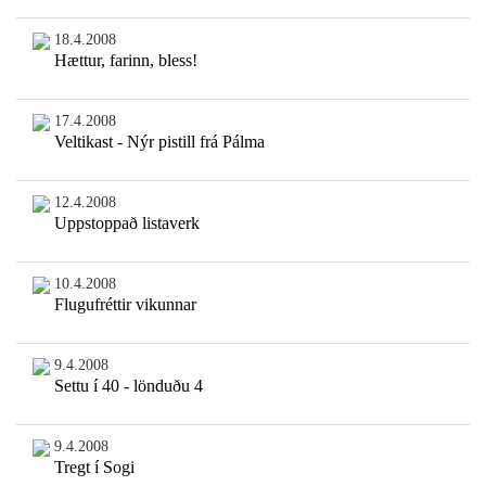
18.4.2008
Hættur, farinn, bless!
17.4.2008
Veltikast - Nýr pistill frá Pálma
12.4.2008
Uppstoppað listaverk
10.4.2008
Flugufréttir vikunnar
9.4.2008
Settu í 40 - lönduðu 4
9.4.2008
Tregt í Sogi