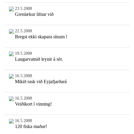
23.5.2008
Grenlækur lifnar við
22.5.2008
Bregst ekki skapara sínum !
19.5.2008
Laugarvatnið leynir á sér.
16.5.2008
Mikið rask við Eyjafjarðará
16.5.2008
Veiðikort í vinning!
16.5.2008
120 fiska maður!