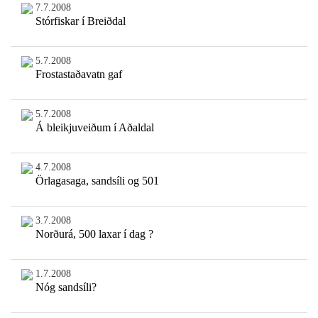
7.7.2008
Stórfiskar í Breiðdal
5.7.2008
Frostastaðavatn gaf
5.7.2008
Á bleikjuveiðum í Aðaldal
4.7.2008
Örlagasaga, sandsíli og 501
3.7.2008
Norðurá, 500 laxar í dag ?
1.7.2008
Nóg sandsíli?