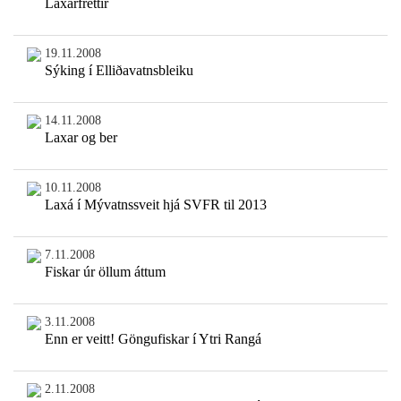
Laxárfréttir
19.11.2008
Sýking í Elliðavatnsbleiku
14.11.2008
Laxar og ber
10.11.2008
Laxá í Mývatnssveit hjá SVFR til 2013
7.11.2008
Fiskar úr öllum áttum
3.11.2008
Enn er veitt! Göngufiskar í Ytri Rangá
2.11.2008