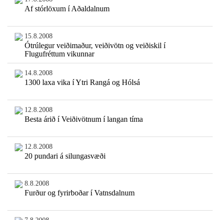
Af stórlöxum í Aðaldalnum
15.8.2008
Ótrúlegur veiðimaður, veiðivötn og veiðiskil í
Flugufréttum vikunnar
14.8.2008
1300 laxa vika í Ytri Rangá og Hólsá
12.8.2008
Besta árið í Veiðivötnum í langan tíma
12.8.2008
20 pundari á silungasvæði
8.8.2008
Furður og fyrirboðar í Vatnsdalnum