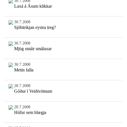
30.7.2008
Laxá á Ásum klikkar
30.7.2008
Sjóbleikjan eystra treg?
30.7.2008
Mjög smáir smálaxar
30.7.2008
Metin falla
28.7.2008
Góður í Veiðivötnum
28.7.2008
Húfur sem hlægja