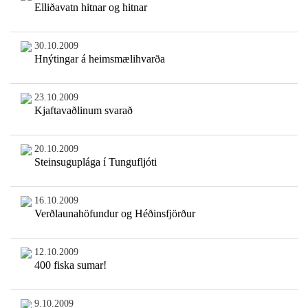
Elliðavatn hitnar og hitnar
30.10.2009
Hnýtingar á heimsmælihvarða
23.10.2009
Kjaftavaðlinum svarað
20.10.2009
Steinsuguplága í Tungufljóti
16.10.2009
Verðlaunahöfundur og Héðinsfjörður
12.10.2009
400 fiska sumar!
9.10.2009