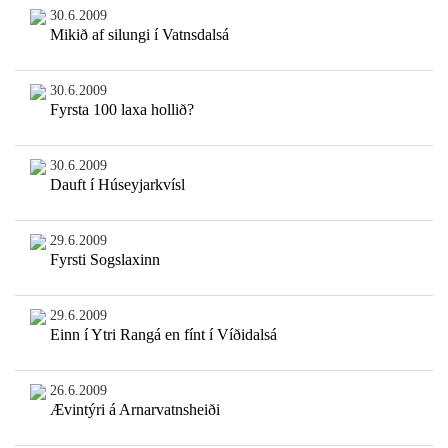
30.6.2009
Mikið af silungi í Vatnsdalsá
30.6.2009
Fyrsta 100 laxa hollið?
30.6.2009
Dauft í Húseyjarkvísl
29.6.2009
Fyrsti Sogslaxinn
29.6.2009
Einn í Ytri Rangá en fínt í Víðidalsá
26.6.2009
Ævintýri á Arnarvatnsheiði