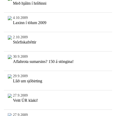
Með hjálm í hríðinni
4.10.2009
Laxinn í tölum 2009
2.10.2009
Stórfiskafréttir
30.9.2009
Aflahrota sumarsins? 150 á stöngina!
29.9.2009
Líið um sjóbirting
27.9.2009
Veitt ÚR klaki!
27.9.2009