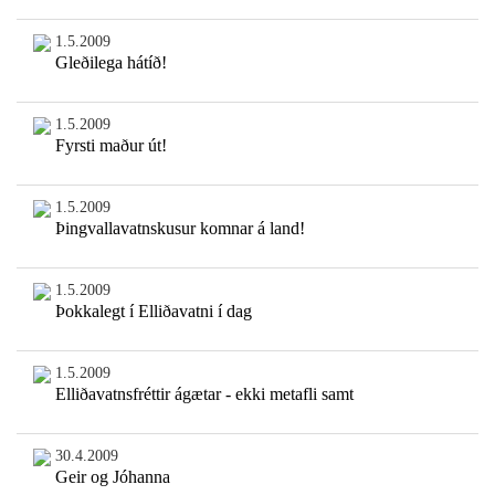
1.5.2009
Gleðilega hátíð!
1.5.2009
Fyrsti maður út!
1.5.2009
Þingvallavatnskusur komnar á land!
1.5.2009
Þokkalegt í Elliðavatni í dag
1.5.2009
Elliðavatnsfréttir ágætar - ekki metafli samt
30.4.2009
Geir og Jóhanna