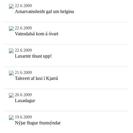
22.6.2009
Arnarvatnsheiði gaf um helgina
22.6.2009
Vatnsdalsá kom á óvart
22.6.2009
Laxarnir tínast upp!
21.6.2009
Talsvert af laxi í Kjarrá
20.6.2009
Laxadagur
19.6.2009
Nýjar flugur frumsýndar