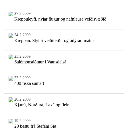
27.2.2009
Kreppuleyfi, nýjar flugur og nafnlausa veiðisvæðið
24.2.2009
Kreppan: Styttri veiðiferðir og ódýrari matur
23.2.2009
Salómónsdómur í Vatnsdalsá
22.2.2009
400 fiska sumar!
20.2.2009
Kjarrá, Norðurá, Laxá og fleira
19.2.2009
20 bestu frá Stefáni Sig!