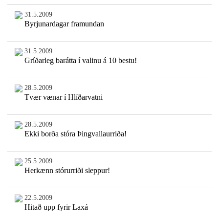
31.5.2009
Byrjunardagar framundan
31.5.2009
Gríðarleg barátta í valinu á 10 bestu!
28.5.2009
Tvær vænar í Hlíðarvatni
28.5.2009
Ekki borða stóra Þingvallaurriða!
25.5.2009
Herkænn stórurriði sleppur!
22.5.2009
Hitað upp fyrir Laxá