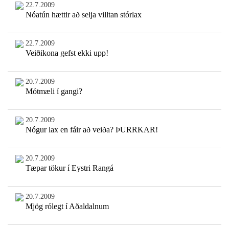
22.7.2009
Nóatún hættir að selja villtan stórlax
22.7.2009
Veiðikona gefst ekki upp!
20.7.2009
Mótmæli í gangi?
20.7.2009
Nógur lax en fáir að veiða? ÞURRKAR!
20.7.2009
Tæpar tökur í Eystri Rangá
20.7.2009
Mjög rólegt í Aðaldalnum