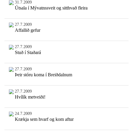
31.7.2009
Útsala í Mývatnssveit og sitthvað fleira
27.7.2009
Affallið gefur
27.7.2009
Stuð í Staðará
27.7.2009
Þeir stóru koma í Breiðdalnum
27.7.2009
Hvílík metveiði!
24.7.2009
Krækja sem hvarf og kom aftur