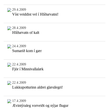
29.4.2009
Víst veiddist vel í Hlíðarvatni!
28.4.2009
Hlíðarvatn of kalt
24.4.2009
Sumarið kom í gær
22.4.2009
Fjör í Minnivallalæk
22.4.2009
Lukkupotturinn aldrei glæsilegri!
17.4.2009
Ævintýraleg vorveiði og nýjar flugur