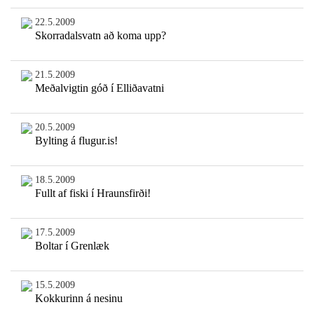
22.5.2009
Skorradalsvatn að koma upp?
21.5.2009
Meðalvigtin góð í Elliðavatni
20.5.2009
Bylting á flugur.is!
18.5.2009
Fullt af fiski í Hraunsfirði!
17.5.2009
Boltar í Grenlæk
15.5.2009
Kokkurinn á nesinu