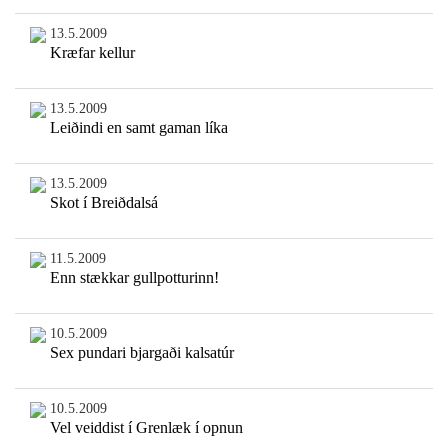
13.5.2009
Kræfar kellur
13.5.2009
Leiðindi en samt gaman líka
13.5.2009
Skot í Breiðdalsá
11.5.2009
Enn stækkar gullpotturinn!
10.5.2009
Sex pundari bjargaði kalsatúr
10.5.2009
Vel veiddist í Grenlæk í opnun