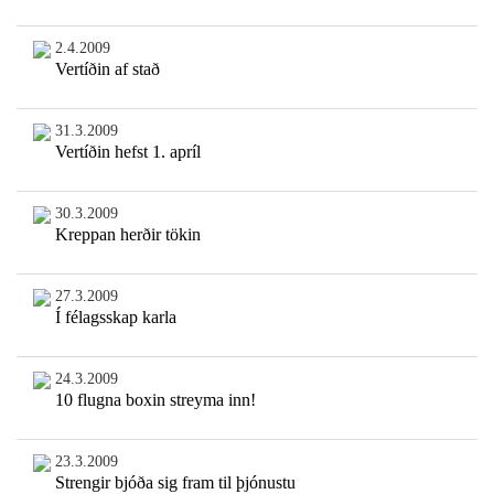
2.4.2009
Vertíðin af stað
31.3.2009
Vertíðin hefst 1. apríl
30.3.2009
Kreppan herðir tökin
27.3.2009
Í félagsskap karla
24.3.2009
10 flugna boxin streyma inn!
23.3.2009
Strengir bjóða sig fram til þjónustu