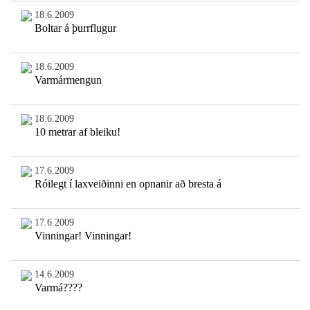
18.6.2009
Boltar á þurrflugur
18.6.2009
Varmármengun
18.6.2009
10 metrar af bleiku!
17.6.2009
Róilegt í laxveiðinni en opnanir að bresta á
17.6.2009
Vinningar! Vinningar!
14.6.2009
Varmá????