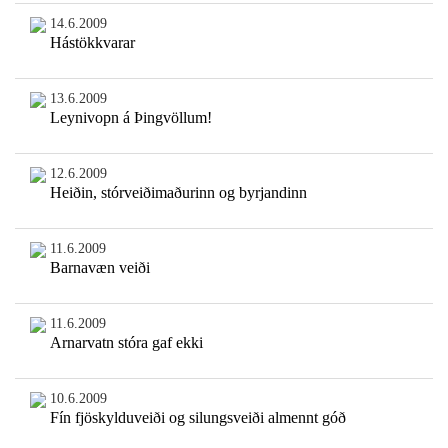
14.6.2009
Hástökkvarar
13.6.2009
Leynivopn á Þingvöllum!
12.6.2009
Heiðin, stórveiðimaðurinn og byrjandinn
11.6.2009
Barnavæn veiði
11.6.2009
Arnarvatn stóra gaf ekki
10.6.2009
Fín fjöskylduveiði og silungsveiði almennt góð