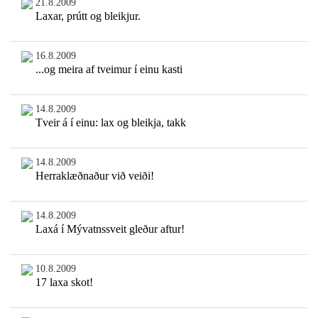
21.8.2009
Laxar, prútt og bleikjur.
16.8.2009
...og meira af tveimur í einu kasti
14.8.2009
Tveir á í einu: lax og bleikja, takk
14.8.2009
Herraklæðnaður við veiði!
14.8.2009
Laxá í Mývatnssveit gleður aftur!
10.8.2009
17 laxa skot!