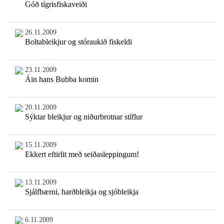
Góð tígrisfiskaveiði
26.11.2009
Boltableikjur og stóraukið fiskeldi
23.11.2009
Áin hans Bubba komin
20.11.2009
Sýktar bleikjur og niðurbrotnar stíflur
15.11.2009
Ekkert eftirlit með seiðasleppingum!
13.11.2009
Sjálfbærni, harðbleikja og sjóbleikja
6.11.2009