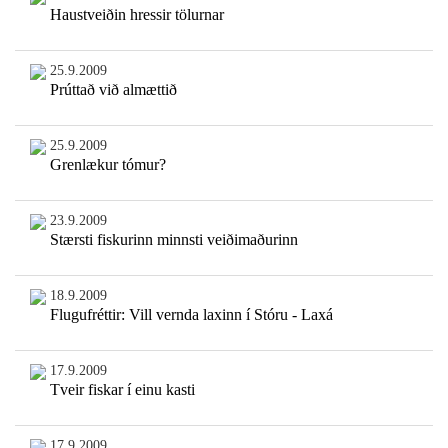
Haustveiðin hressir tölurnar
25.9.2009
Prúttað við almættið
25.9.2009
Grenlækur tómur?
23.9.2009
Stærsti fiskurinn minnsti veiðimaðurinn
18.9.2009
Flugufréttir: Vill vernda laxinn í Stóru - Laxá
17.9.2009
Tveir fiskar í einu kasti
17.9.2009