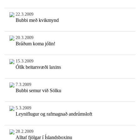
22.3.2009
Bubbi með kvikmynd
20.3.2009
Bráðum koma jólin!
15.3.2009
Ólík beitarsvæði laxins
7.3.2009
Bubbi semur við Sölku
5.3.2009
Leyniflugur og rafmagnað andrúmsloft
28.2.2009
Alltaf fjölgar í Íslandsboxinu