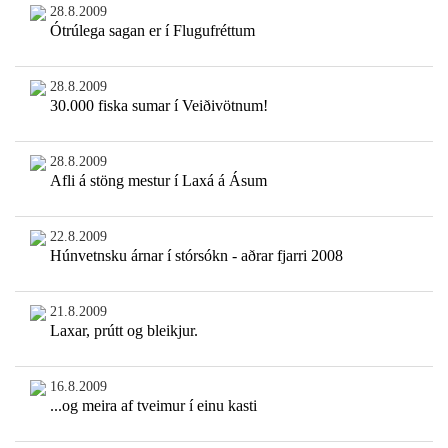
28.8.2009
Ótrúlega sagan er í Flugufréttum
28.8.2009
30.000 fiska sumar í Veiðivötnum!
28.8.2009
Afli á stöng mestur í Laxá á Ásum
22.8.2009
Húnvetnsku árnar í stórsókn - aðrar fjarri 2008
21.8.2009
Laxar, prútt og bleikjur.
16.8.2009
...og meira af tveimur í einu kasti