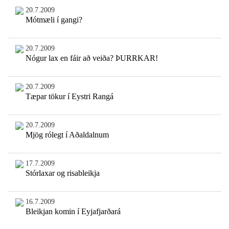
20.7.2009
Mótmæli í gangi?
20.7.2009
Nógur lax en fáir að veiða? ÞURRKAR!
20.7.2009
Tæpar tökur í Eystri Rangá
20.7.2009
Mjög rólegt í Aðaldalnum
17.7.2009
Stórlaxar og risableikja
16.7.2009
Bleikjan komin í Eyjafjarðará