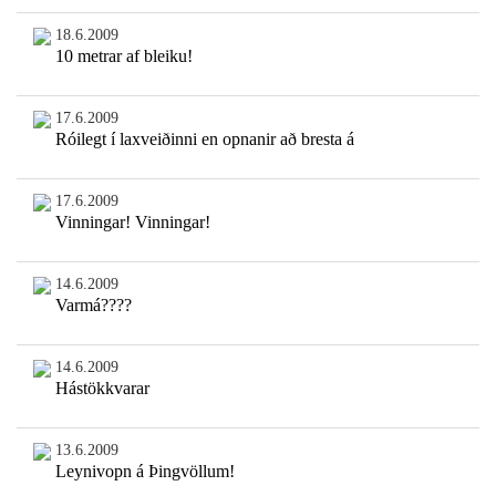
18.6.2009
10 metrar af bleiku!
17.6.2009
Róilegt í laxveiðinni en opnanir að bresta á
17.6.2009
Vinningar! Vinningar!
14.6.2009
Varmá????
14.6.2009
Hástökkvarar
13.6.2009
Leynivopn á Þingvöllum!