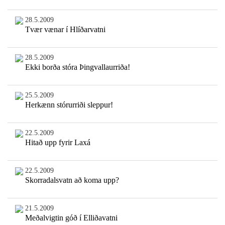
28.5.2009
Tvær vænar í Hlíðarvatni
28.5.2009
Ekki borða stóra Þingvallaurriða!
25.5.2009
Herkænn stórurriði sleppur!
22.5.2009
Hitað upp fyrir Laxá
22.5.2009
Skorradalsvatn að koma upp?
21.5.2009
Meðalvigtin góð í Elliðavatni