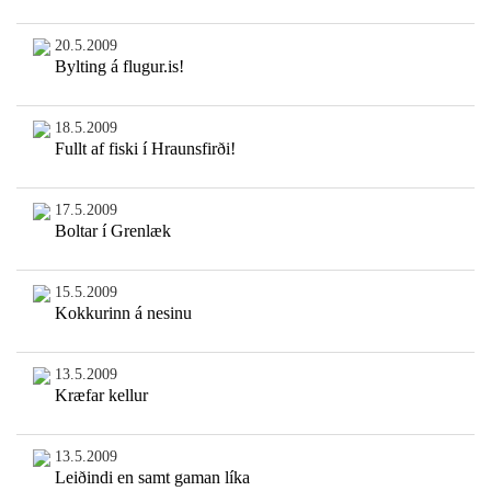
20.5.2009
Bylting á flugur.is!
18.5.2009
Fullt af fiski í Hraunsfirði!
17.5.2009
Boltar í Grenlæk
15.5.2009
Kokkurinn á nesinu
13.5.2009
Kræfar kellur
13.5.2009
Leiðindi en samt gaman líka