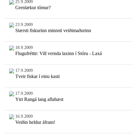
25.9.2009
Grenlækur tómur?
23.9.2009
Stærsti fiskurinn minnsti veiðimaðurinn
18.9.2009
Flugufréttir: Vill vernda laxinn í Stóru - Laxá
17.9.2009
Tveir fiskar í einu kasti
17.9.2009
Ytri Rangá lang aflahæst
16.9.2009
Veiðin heldur áfram!