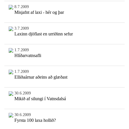
8.7.2009
Misjafnt af laxi - hér og þar
3.7.2009
Laxinn djöflast en urriðinn sefur
1.7.2009
Hlíðarvatnsafli
1.7.2009
Elliðaárnar aðeins að glæðast
30.6.2009
Mikið af silungi í Vatnsdalsá
30.6.2009
Fyrsta 100 laxa hollið?