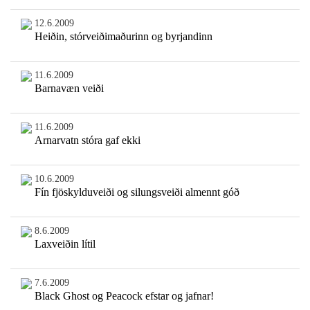
12.6.2009
Heiðin, stórveiðimaðurinn og byrjandinn
11.6.2009
Barnavæn veiði
11.6.2009
Arnarvatn stóra gaf ekki
10.6.2009
Fín fjöskylduveiði og silungsveiði almennt góð
8.6.2009
Laxveiðin lítil
7.6.2009
Black Ghost og Peacock efstar og jafnar!