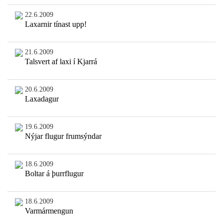
22.6.2009
Laxarnir tínast upp!
21.6.2009
Talsvert af laxi í Kjarrá
20.6.2009
Laxadagur
19.6.2009
Nýjar flugur frumsýndar
18.6.2009
Boltar á þurrflugur
18.6.2009
Varmármengun