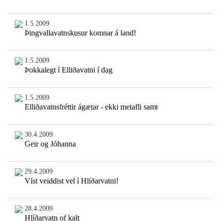
1.5.2009
Þingvallavatnskusur komnar á land!
1.5.2009
Þokkalegt í Elliðavatni í dag
1.5.2009
Elliðavatnsfréttir ágætar - ekki metafli samt
30.4.2009
Geir og Jóhanna
29.4.2009
Víst veiddist vel í Hlíðarvatni!
28.4.2009
Hlíðarvatn of kalt