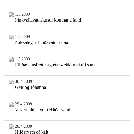
1.5.2009
Þingvallavatnskusur komnar á land!
1.5.2009
Þokkalegt í Elliðavatni í dag
1.5.2009
Elliðavatnsfréttir ágætar - ekki metafli samt
30.4.2009
Geir og Jóhanna
29.4.2009
Víst veiddist vel í Hlíðarvatni!
28.4.2009
Hlíðarvatn of kalt