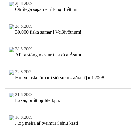
28.8.2009
Ótrúlega sagan er í Flugufréttum
28.8.2009
30.000 fiska sumar í Veiðivötnum!
28.8.2009
Afli á stöng mestur í Laxá á Ásum
22.8.2009
Húnvetnsku árnar í stórsókn - aðrar fjarri 2008
21.8.2009
Laxar, prútt og bleikjur.
16.8.2009
...og meira af tveimur í einu kasti