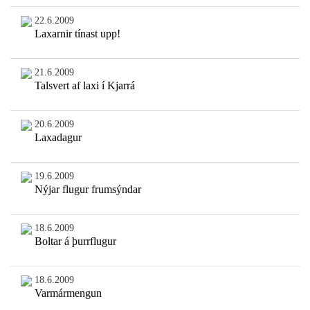
22.6.2009
Laxarnir tínast upp!
21.6.2009
Talsvert af laxi í Kjarrá
20.6.2009
Laxadagur
19.6.2009
Nýjar flugur frumsýndar
18.6.2009
Boltar á þurrflugur
18.6.2009
Varmármengun