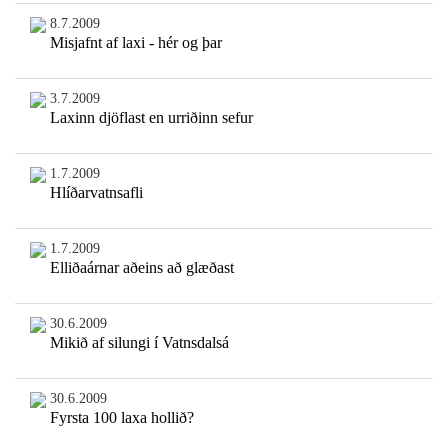
8.7.2009
Misjafnt af laxi - hér og þar
3.7.2009
Laxinn djöflast en urriðinn sefur
1.7.2009
Hlíðarvatnsafli
1.7.2009
Elliðaárnar aðeins að glæðast
30.6.2009
Mikið af silungi í Vatnsdalsá
30.6.2009
Fyrsta 100 laxa hollið?