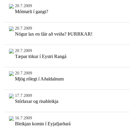
20.7.2009
Mótmæli í gangi?
20.7.2009
Nógur lax en fáir að veiða? ÞURRKAR!
20.7.2009
Tæpar tökur í Eystri Rangá
20.7.2009
Mjög rólegt í Aðaldalnum
17.7.2009
Stórlaxar og risableikja
16.7.2009
Bleikjan komin í Eyjafjarðará