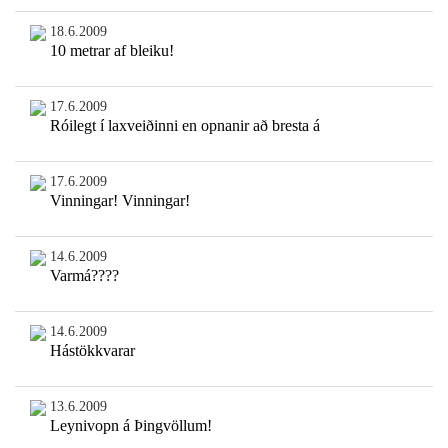
18.6.2009
10 metrar af bleiku!
17.6.2009
Róilegt í laxveiðinni en opnanir að bresta á
17.6.2009
Vinningar! Vinningar!
14.6.2009
Varmá????
14.6.2009
Hástökkvarar
13.6.2009
Leynivopn á Þingvöllum!