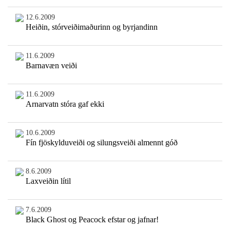
12.6.2009
Heiðin, stórveiðimaðurinn og byrjandinn
11.6.2009
Barnavæn veiði
11.6.2009
Arnarvatn stóra gaf ekki
10.6.2009
Fín fjöskylduveiði og silungsveiði almennt góð
8.6.2009
Laxveiðin lítil
7.6.2009
Black Ghost og Peacock efstar og jafnar!