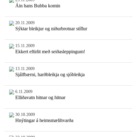
Áin hans Bubba komin
20.11.2009
Sýktar bleikjur og niðurbrotnar stíflur
15.11.2009
Ekkert eftirlit með seiðasleppingum!
13.11.2009
Sjálfbærni, harðbleikja og sjóbleikja
6.11.2009
Elliðavatn hitnar og hitnar
30.10.2009
Hnýtingar á heimsmælihvarða