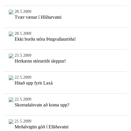
28.5.2009
Tvær vænar í Hlíðarvatni
28.5.2009
Ekki borða stóra Þingvallaurriða!
25.5.2009
Herkænn stórurriði sleppur!
22.5.2009
Hitað upp fyrir Laxá
22.5.2009
Skorradalsvatn að koma upp?
21.5.2009
Meðalvigtin góð í Elliðavatni