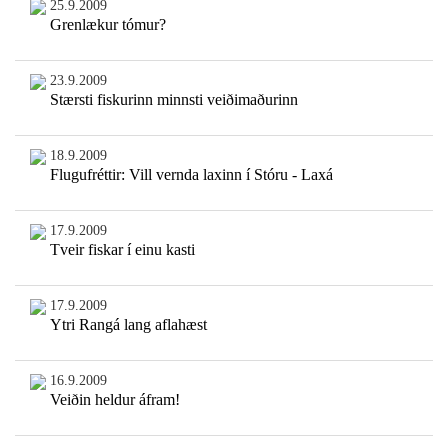
25.9.2009
Grenlækur tómur?
23.9.2009
Stærsti fiskurinn minnsti veiðimaðurinn
18.9.2009
Flugufréttir: Vill vernda laxinn í Stóru - Laxá
17.9.2009
Tveir fiskar í einu kasti
17.9.2009
Ytri Rangá lang aflahæst
16.9.2009
Veiðin heldur áfram!