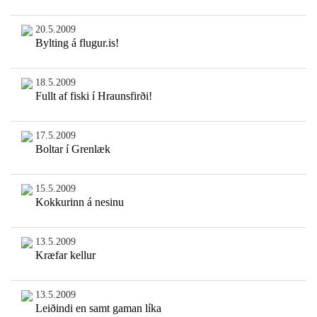
20.5.2009
Bylting á flugur.is!
18.5.2009
Fullt af fiski í Hraunsfirði!
17.5.2009
Boltar í Grenlæk
15.5.2009
Kokkurinn á nesinu
13.5.2009
Kræfar kellur
13.5.2009
Leiðindi en samt gaman líka