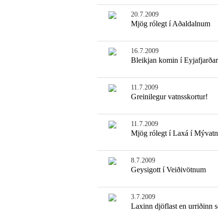
20.7.2009
Mjög rólegt í Aðaldalnum
16.7.2009
Bleikjan komin í Eyjafjarða
11.7.2009
Greinilegur vatnsskortur!
11.7.2009
Mjög rólegt í Laxá í Mývatn
8.7.2009
Geysigott í Veiðivötnum
3.7.2009
Laxinn djöflast en urriðinn s