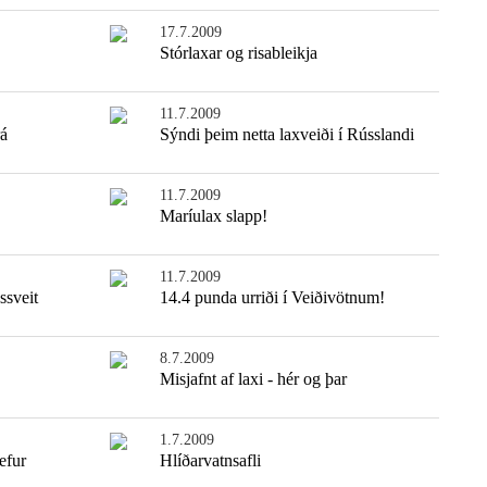
17.7.2009
Stórlaxar og risableikja
11.7.2009
rá
Sýndi þeim netta laxveiði í Rússlandi
11.7.2009
Maríulax slapp!
11.7.2009
ssveit
14.4 punda urriði í Veiðivötnum!
8.7.2009
Misjafnt af laxi - hér og þar
1.7.2009
efur
Hlíðarvatnsafli