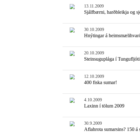
13.11.2009
Sjálfbærni, harðbleikja og sj
30.10.2009
Hnýtingar á heimsmælihvar
20.10.2009
Steinsuguplága í Tungufljóti
12.10.2009
400 fiska sumar!
4.10.2009
Laxinn í tölum 2009
30.9.2009
Aflahrota sumarsins? 150 á 