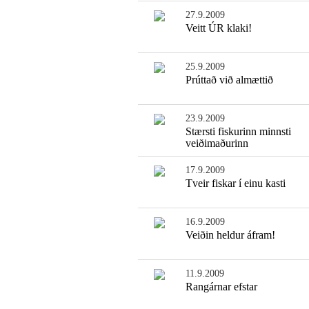
27.9.2009
Veitt ÚR klaki!
25.9.2009
Prúttað við almættið
23.9.2009
Stærsti fiskurinn minnsti
veiðimaðurinn
17.9.2009
Tveir fiskar í einu kasti
16.9.2009
Veiðin heldur áfram!
11.9.2009
Rangárnar efstar