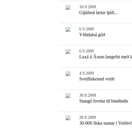
10.9.2009
Gljúfurá lætur ljúft...
6.9.2009
Víðidalsá góð
6.9.2009
Laxá á Ásum langefst með l
4.9.2009
Sveiflukennd veiði
30.8.2009
Stangó hvetur til bindindis
28.8.2009
30.000 fiska sumar í Veiðiv