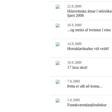
22.8.2009
Húnvetnsku árnar í stórsókn 
fjarri 2008
16.8.2009
...og meira af tveimur í einu 
14.8.2009
Herraklæðnaður við veiði!
10.8.2009
17 laxa skot!
7.8.2009
Þetta er allt að koma...
5.8.2009
Framkvæmdastjórafiskur