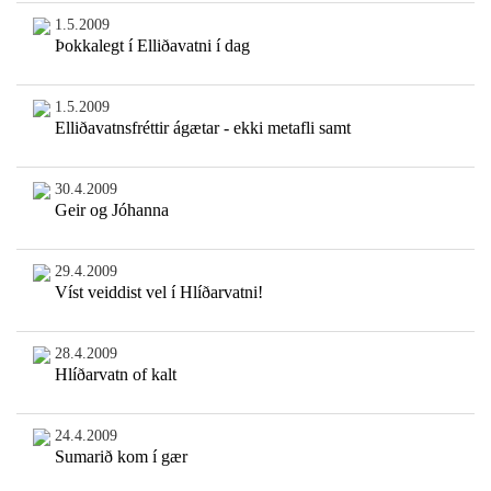
1.5.2009
Þokkalegt í Elliðavatni í dag
1.5.2009
Elliðavatnsfréttir ágætar - ekki metafli samt
30.4.2009
Geir og Jóhanna
29.4.2009
Víst veiddist vel í Hlíðarvatni!
28.4.2009
Hlíðarvatn of kalt
24.4.2009
Sumarið kom í gær