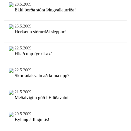
28.5.2009
Ekki borða stóra Þingvallaurriða!
25.5.2009
Herkænn stórurriði sleppur!
22.5.2009
Hitað upp fyrir Laxá
22.5.2009
Skorradalsvatn að koma upp?
21.5.2009
Meðalvigtin góð í Elliðavatni
20.5.2009
Bylting á flugur.is!