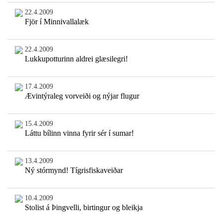
22.4.2009
Fjör í Minnivallalæk
22.4.2009
Lukkupotturinn aldrei glæsilegri!
17.4.2009
Ævintýraleg vorveiði og nýjar flugur
15.4.2009
Láttu bílinn vinna fyrir sér í sumar!
13.4.2009
Ný stórmynd! Tígrisfiskaveiðar
10.4.2009
Stolist á Þingvelli, birtingur og bleikja