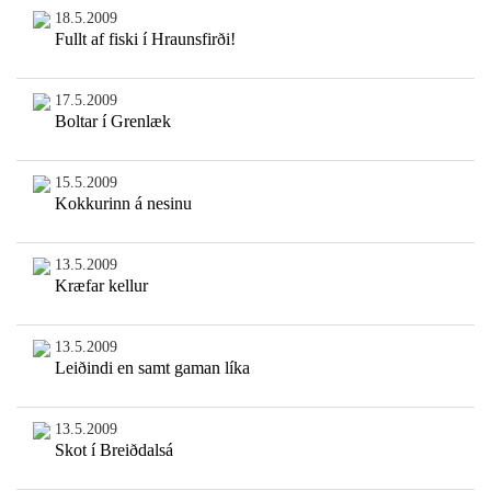
18.5.2009
Fullt af fiski í Hraunsfirði!
17.5.2009
Boltar í Grenlæk
15.5.2009
Kokkurinn á nesinu
13.5.2009
Kræfar kellur
13.5.2009
Leiðindi en samt gaman líka
13.5.2009
Skot í Breiðdalsá