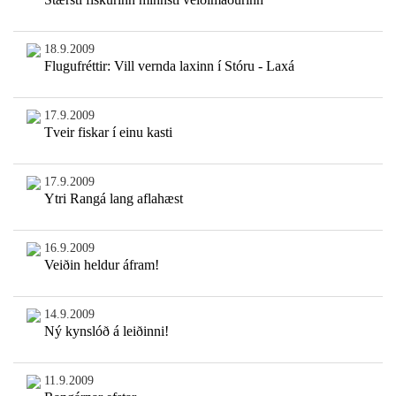
18.9.2009
Flugufréttir: Vill vernda laxinn í Stóru - Laxá
17.9.2009
Tveir fiskar í einu kasti
17.9.2009
Ytri Rangá lang aflahæst
16.9.2009
Veiðin heldur áfram!
14.9.2009
Ný kynslóð á leiðinni!
11.9.2009