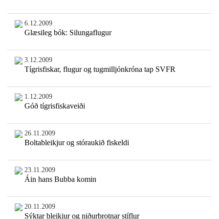
6.12.2009
Glæsileg bók: Silungaflugur
3.12.2009
Tígrisfiskar, flugur og tugmilljónkróna tap SVFR
1.12.2009
Góð tígrisfiskaveiði
26.11.2009
Boltableikjur og stóraukið fiskeldi
23.11.2009
Áin hans Bubba komin
20.11.2009
Sýktar bleikjur og niðurbrotnar stíflur