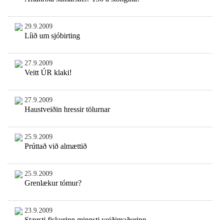
29.9.2009
Líið um sjóbirting
27.9.2009
Veitt ÚR klaki!
27.9.2009
Haustveiðin hressir tölurnar
25.9.2009
Prúttað við almættið
25.9.2009
Grenlækur tómur?
23.9.2009
Stærsti fiskurinn minnsti veiðimaðurinn