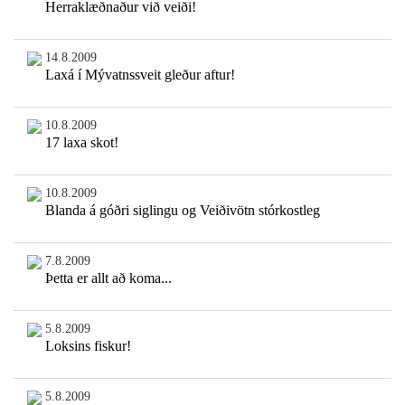
Herraklæðnaður við veiði!
14.8.2009
Laxá í Mývatnssveit gleður aftur!
10.8.2009
17 laxa skot!
10.8.2009
Blanda á góðri siglingu og Veiðivötn stórkostleg
7.8.2009
Þetta er allt að koma...
5.8.2009
Loksins fiskur!
5.8.2009