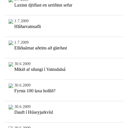
Laxinn djöflast en urriðinn sefur
1.7.2009
Hlíðarvatnsafli
1.7.2009
Elliðaárnar aðeins að glæðast
30.6.2009
Mikið af silungi í Vatnsdalsá
30.6.2009
Fyrsta 100 laxa hollið?
30.6.2009
Dauft í Húseyjarkvísl