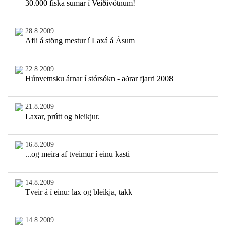
30.000 fiska sumar í Veiðivötnum!
28.8.2009
Afli á stöng mestur í Laxá á Ásum
22.8.2009
Húnvetnsku árnar í stórsókn - aðrar fjarri 2008
21.8.2009
Laxar, prútt og bleikjur.
16.8.2009
...og meira af tveimur í einu kasti
14.8.2009
Tveir á í einu: lax og bleikja, takk
14.8.2009