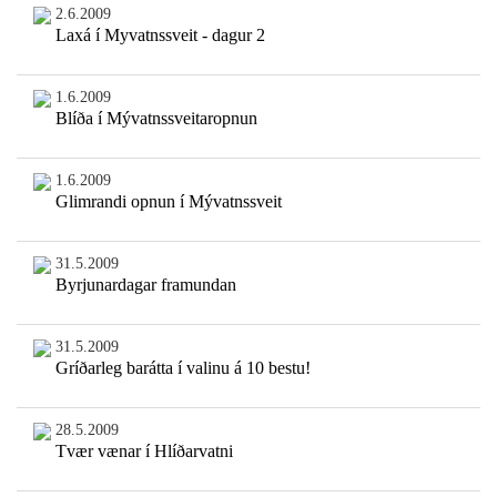
2.6.2009
Laxá í Myvatnssveit - dagur 2
1.6.2009
Blíða í Mývatnssveitaropnun
1.6.2009
Glimrandi opnun í Mývatnssveit
31.5.2009
Byrjunardagar framundan
31.5.2009
Gríðarleg barátta í valinu á 10 bestu!
28.5.2009
Tvær vænar í Hlíðarvatni