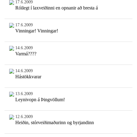
17.6.2009
Róilegt í laxveiðinni en opnanir að bresta á
17.6.2009
Vinningar! Vinningar!
14.6.2009
Varmá????
14.6.2009
Hástökkvarar
13.6.2009
Leynivopn á Þingvöllum!
12.6.2009
Heiðin, stórveiðimaðurinn og byrjandinn