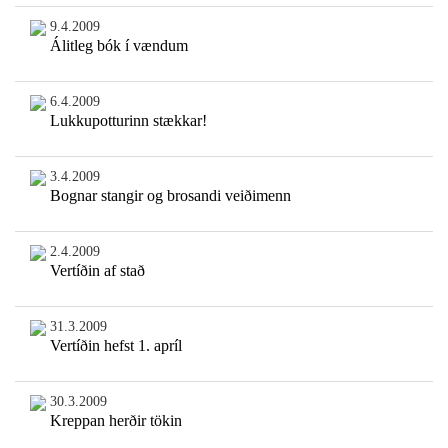
9.4.2009
Álitleg bók í vændum
6.4.2009
Lukkupotturinn stækkar!
3.4.2009
Bognar stangir og brosandi veiðimenn
2.4.2009
Vertíðin af stað
31.3.2009
Vertíðin hefst 1. apríl
30.3.2009
Kreppan herðir tökin