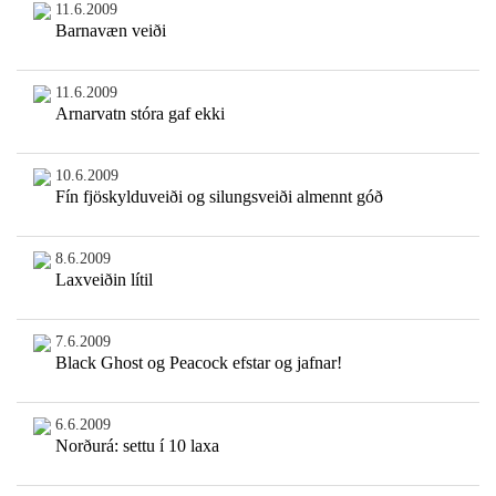
11.6.2009
Barnavæn veiði
11.6.2009
Arnarvatn stóra gaf ekki
10.6.2009
Fín fjöskylduveiði og silungsveiði almennt góð
8.6.2009
Laxveiðin lítil
7.6.2009
Black Ghost og Peacock efstar og jafnar!
6.6.2009
Norðurá: settu í 10 laxa