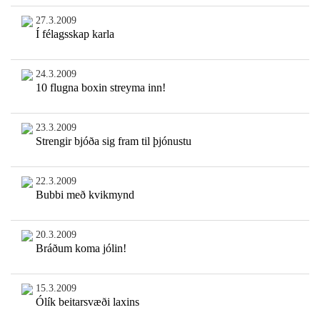
27.3.2009
Í félagsskap karla
24.3.2009
10 flugna boxin streyma inn!
23.3.2009
Strengir bjóða sig fram til þjónustu
22.3.2009
Bubbi með kvikmynd
20.3.2009
Bráðum koma jólin!
15.3.2009
Ólík beitarsvæði laxins