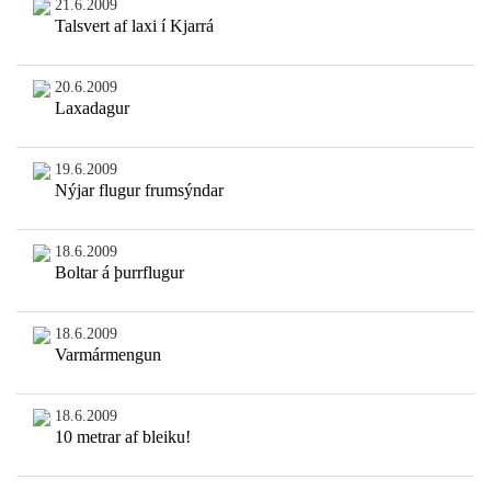
21.6.2009
Talsvert af laxi í Kjarrá
20.6.2009
Laxadagur
19.6.2009
Nýjar flugur frumsýndar
18.6.2009
Boltar á þurrflugur
18.6.2009
Varmármengun
18.6.2009
10 metrar af bleiku!