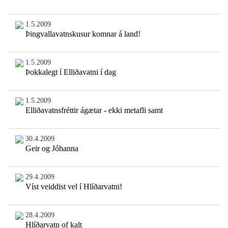
1.5.2009
Þingvallavatnskusur komnar á land!
1.5.2009
Þokkalegt í Elliðavatni í dag
1.5.2009
Elliðavatnsfréttir ágætar - ekki metafli samt
30.4.2009
Geir og Jóhanna
29.4.2009
Víst veiddist vel í Hlíðarvatni!
28.4.2009
Hlíðarvatn of kalt