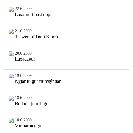
22.6.2009
Laxarnir tínast upp!
21.6.2009
Talsvert af laxi í Kjarrá
20.6.2009
Laxadagur
19.6.2009
Nýjar flugur frumsýndar
18.6.2009
Boltar á þurrflugur
18.6.2009
Varmármengun