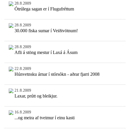
28.8.2009
Ótrúlega sagan er í Flugufréttum
28.8.2009
30.000 fiska sumar í Veiðivötnum!
28.8.2009
Afli á stöng mestur í Laxá á Ásum
22.8.2009
Húnvetnsku árnar í stórsókn - aðrar fjarri 2008
21.8.2009
Laxar, prútt og bleikjur.
16.8.2009
...og meira af tveimur í einu kasti