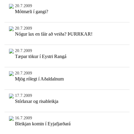
20.7.2009
Mótmæli í gangi?
20.7.2009
Nógur lax en fáir að veiða? ÞURRKAR!
20.7.2009
Tæpar tökur í Eystri Rangá
20.7.2009
Mjög rólegt í Aðaldalnum
17.7.2009
Stórlaxar og risableikja
16.7.2009
Bleikjan komin í Eyjafjarðará