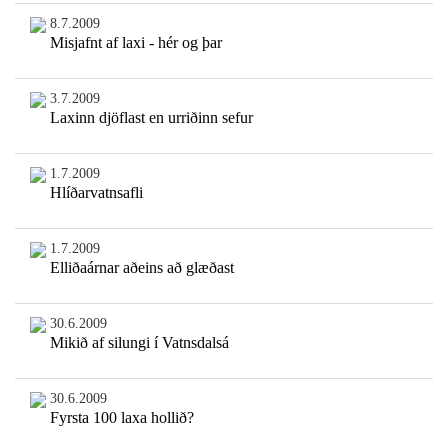
8.7.2009
Misjafnt af laxi - hér og þar
3.7.2009
Laxinn djöflast en urriðinn sefur
1.7.2009
Hlíðarvatnsafli
1.7.2009
Elliðaárnar aðeins að glæðast
30.6.2009
Mikið af silungi í Vatnsdalsá
30.6.2009
Fyrsta 100 laxa hollið?