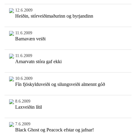
12.6.2009
Heiðin, stórveiðimaðurinn og byrjandinn
11.6.2009
Barnavæn veiði
11.6.2009
Arnarvatn stóra gaf ekki
10.6.2009
Fín fjöskylduveiði og silungsveiði almennt góð
8.6.2009
Laxveiðin lítil
7.6.2009
Black Ghost og Peacock efstar og jafnar!