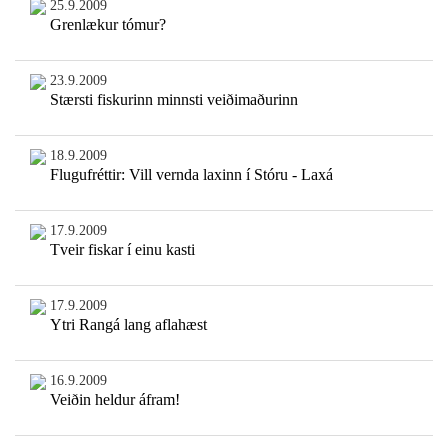
25.9.2009
Grenlækur tómur?
23.9.2009
Stærsti fiskurinn minnsti veiðimaðurinn
18.9.2009
Flugufréttir: Vill vernda laxinn í Stóru - Laxá
17.9.2009
Tveir fiskar í einu kasti
17.9.2009
Ytri Rangá lang aflahæst
16.9.2009
Veiðin heldur áfram!