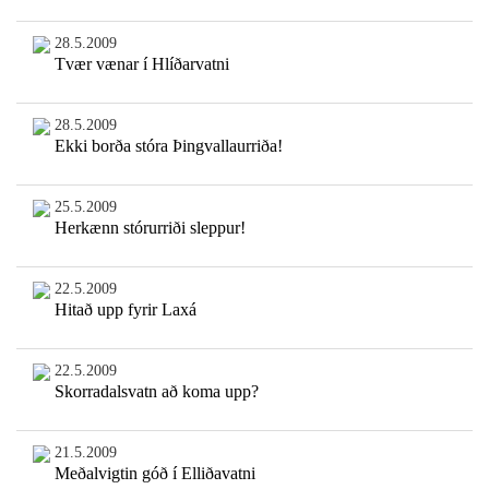
28.5.2009
Tvær vænar í Hlíðarvatni
28.5.2009
Ekki borða stóra Þingvallaurriða!
25.5.2009
Herkænn stórurriði sleppur!
22.5.2009
Hitað upp fyrir Laxá
22.5.2009
Skorradalsvatn að koma upp?
21.5.2009
Meðalvigtin góð í Elliðavatni