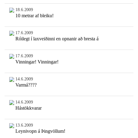
18.6.2009
10 metrar af bleiku!
17.6.2009
Róilegt í laxveiðinni en opnanir að bresta á
17.6.2009
Vinningar! Vinningar!
14.6.2009
Varmá????
14.6.2009
Hástökkvarar
13.6.2009
Leynivopn á Þingvöllum!