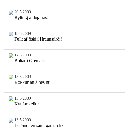
20.5.2009
Bylting á flugur.is!
18.5.2009
Fullt af fiski í Hraunsfirði!
17.5.2009
Boltar í Grenlæk
15.5.2009
Kokkurinn á nesinu
13.5.2009
Kræfar kellur
13.5.2009
Leiðindi en samt gaman líka