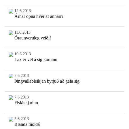
12.6.2013
Árnar opna hver af annarri
11.6.2013
Óraunveruleg veiði!
10.6.2013
Lax er vel á sig kominn
7.6.2013
Þingvallableikjan byrjuð að gefa sig
7.6.2013
Fiskiteljarinn
5.6.2013
Blanda moldá