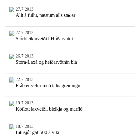
27.7.2013
Allt á fullu, næstum alls staðar
27.7.2013
Stórbleikjuveiði í Hlíðarvatni
26.7.2013
Stóra-Laxá og heiðarvötnin blá
22.7.2013
Frábær vefur með talnagreiningu
19.7.2013
Köflótt laxveiði, bleikja og marfló
18.7.2013
Litlisjór gaf 500 á viku