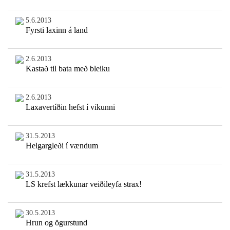
5.6.2013
Fyrsti laxinn á land
2.6.2013
Kastað til bata með bleiku
2.6.2013
Laxavertíðin hefst í vikunni
31.5.2013
Helgargleði í vændum
31.5.2013
LS krefst lækkunar veiðileyfa strax!
30.5.2013
Hrun og ögurstund