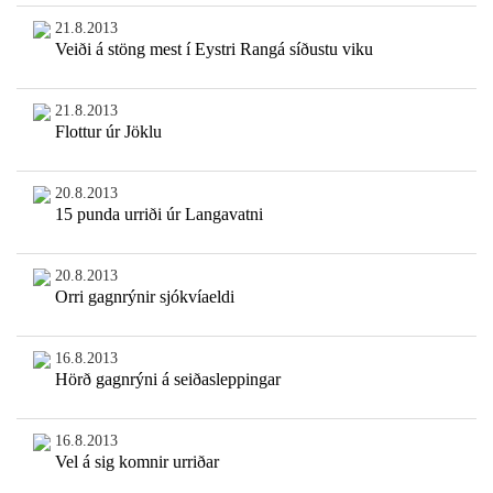
21.8.2013
Veiði á stöng mest í Eystri Rangá síðustu viku
21.8.2013
Flottur úr Jöklu
20.8.2013
15 punda urriði úr Langavatni
20.8.2013
Orri gagnrýnir sjókvíaeldi
16.8.2013
Hörð gagnrýni á seiðasleppingar
16.8.2013
Vel á sig komnir urriðar