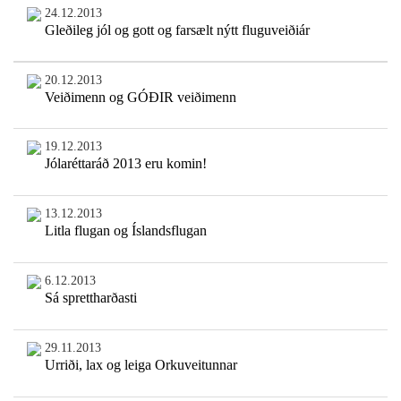
24.12.2013
Gleðileg jól og gott og farsælt nýtt fluguveiðiár
20.12.2013
Veiðimenn og GÓÐIR veiðimenn
19.12.2013
Jólaréttaráð 2013 eru komin!
13.12.2013
Litla flugan og Íslandsflugan
6.12.2013
Sá sprettharðasti
29.11.2013
Urriði, lax og leiga Orkuveitunnar