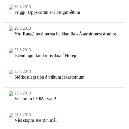
30.8.2013
Friggi: Uppskriftin er í Flugufréttum
29.8.2013
Ytri Rangá með mesta heildarafla - Ásarnir mest á stöng
23.8.2013
Íslendingur landar risalaxi í Noregi
23.8.2013
Stórkostlegt tjón á villtum laxastofnum
23.8.2013
Velkomin í Hlíðarvatn!
23.8.2013
Víst skiptir stærðin máli