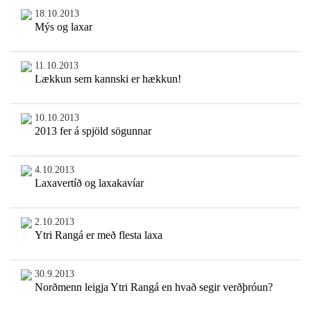
18.10.2013
Mýs og laxar
11.10.2013
Lækkun sem kannski er hækkun!
10.10.2013
2013 fer á spjöld sögunnar
4.10.2013
Laxavertíð og laxakavíar
2.10.2013
Ytri Rangá er með flesta laxa
30.9.2013
Norðmenn leigja Ytri Rangá en hvað segir verðþróun?