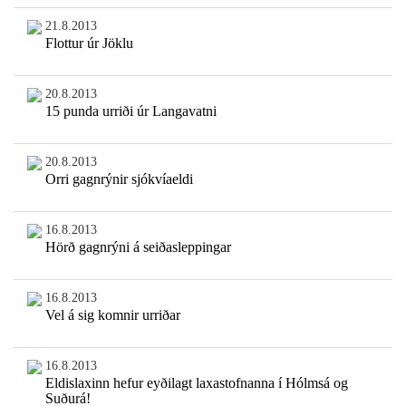
21.8.2013
Flottur úr Jöklu
20.8.2013
15 punda urriði úr Langavatni
20.8.2013
Orri gagnrýnir sjókvíaeldi
16.8.2013
Hörð gagnrýni á seiðasleppingar
16.8.2013
Vel á sig komnir urriðar
16.8.2013
Eldislaxinn hefur eyðilagt laxastofnanna í Hólmsá og
Suðurá!