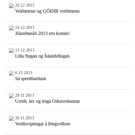
20.12.2013
Veiðimenn og GÓÐIR veiðimenn
19.12.2013
Jólaréttaráð 2013 eru komin!
13.12.2013
Litla flugan og Íslandsflugan
6.12.2013
Sá sprettharðasti
29.11.2013
Urriði, lax og leiga Orkuveitunnar
26.11.2013
Veiðisviptingar á Þingvöllum