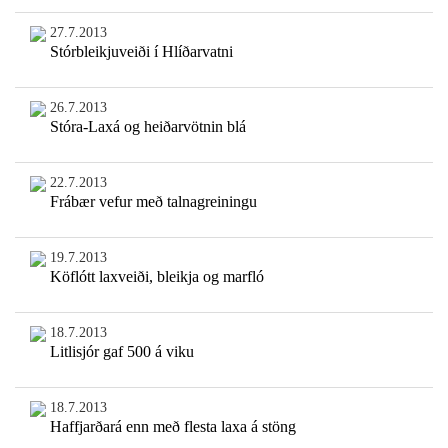
27.7.2013
Stórbleikjuveiði í Hlíðarvatni
26.7.2013
Stóra-Laxá og heiðarvötnin blá
22.7.2013
Frábær vefur með talnagreiningu
19.7.2013
Köflótt laxveiði, bleikja og marfló
18.7.2013
Litlisjór gaf 500 á viku
18.7.2013
Haffjarðará enn með flesta laxa á stöng