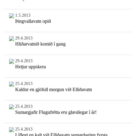
1.5.2013
Þingvallavatn opið
29.4.2013
Hliðarvatnið komið í gang
29.4.2013
Hetjur uppskera
25.4.2013
Kaldur en gjöfull morgun við Elliðavatn
25.4.2013
Sumargjafir Flugufrétta eru glæsilegar í ár!
25.4.2013
Líflegt en kalt við Elliðavatn sumardaginn fyrsta