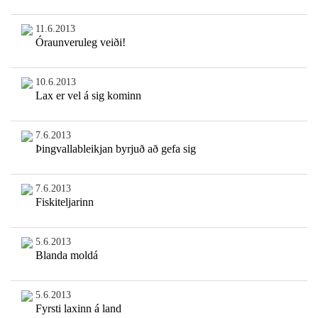
11.6.2013
Óraunveruleg veiði!
10.6.2013
Lax er vel á sig kominn
7.6.2013
Þingvallableikjan byrjuð að gefa sig
7.6.2013
Fiskiteljarinn
5.6.2013
Blanda moldá
5.6.2013
Fyrsti laxinn á land