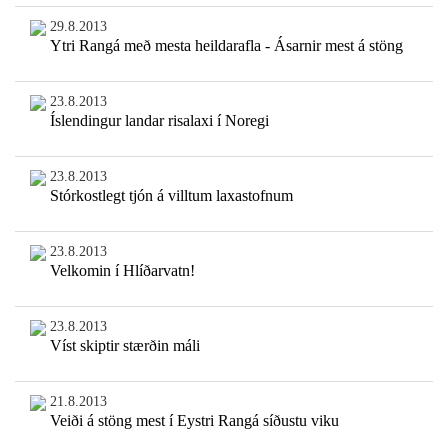
29.8.2013
Ytri Rangá með mesta heildarafla - Ásarnir mest á stöng
23.8.2013
Íslendingur landar risalaxi í Noregi
23.8.2013
Stórkostlegt tjón á villtum laxastofnum
23.8.2013
Velkomin í Hlíðarvatn!
23.8.2013
Víst skiptir stærðin máli
21.8.2013
Veiði á stöng mest í Eystri Rangá síðustu viku