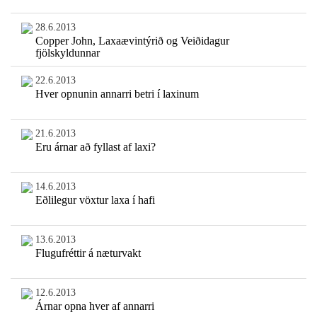
28.6.2013
Copper John, Laxaævintýrið og Veiðidagur
fjölskyldunnar
22.6.2013
Hver opnunin annarri betri í laxinum
21.6.2013
Eru árnar að fyllast af laxi?
14.6.2013
Eðlilegur vöxtur laxa í hafi
13.6.2013
Flugufréttir á næturvakt
12.6.2013
Árnar opna hver af annarri