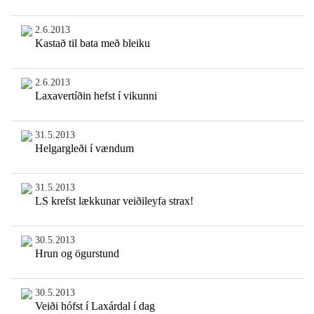
2.6.2013
Kastað til bata með bleiku
2.6.2013
Laxavertíðin hefst í vikunni
31.5.2013
Helgargleði í vændum
31.5.2013
LS krefst lækkunar veiðileyfa strax!
30.5.2013
Hrun og ögurstund
30.5.2013
Veiði hófst í Laxárdal í dag