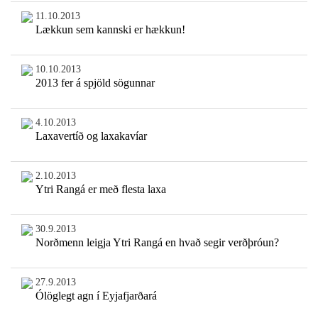
11.10.2013
Lækkun sem kannski er hækkun!
10.10.2013
2013 fer á spjöld sögunnar
4.10.2013
Laxavertíð og laxakavíar
2.10.2013
Ytri Rangá er með flesta laxa
30.9.2013
Norðmenn leigja Ytri Rangá en hvað segir verðþróun?
27.9.2013
Ólöglegt agn í Eyjafjarðará