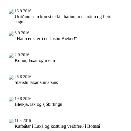
16.9.2016
Urriðinn sem komst ekki í háfinn, metlaxinn og fleiri
sögur
8.9.2016
"Hann er stærri en Justin Bieber!"
2.9.2016
Konur, laxar og menn
26.8.2016
Stærstu laxar sumarsins
19.8.2016
Bleikja, lax og sjóbirtingu
11.8.2016
Kafbátar í Laxá og kostuleg veiðiferð í Botnsá