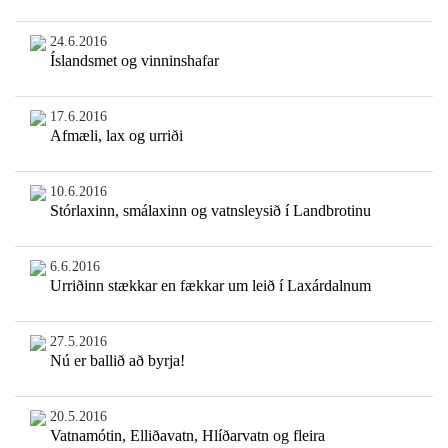
24.6.2016
Íslandsmet og vinninshafar
17.6.2016
Afmæli, lax og urriði
10.6.2016
Stórlaxinn, smálaxinn og vatnsleysið í Landbrotinu
6.6.2016
Urriðinn stækkar en fækkar um leið í Laxárdalnum
27.5.2016
Nú er ballið að byrja!
20.5.2016
Vatnamótin, Elliðavatn, Hlíðarvatn og fleira