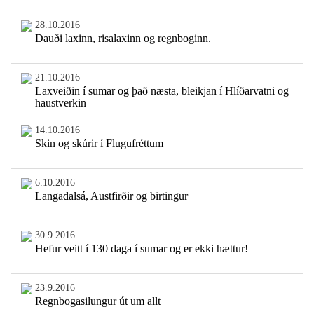
28.10.2016
Dauði laxinn, risalaxinn og regnboginn.
21.10.2016
Laxveiðin í sumar og það næsta, bleikjan í Hlíðarvatni og
haustverkin
14.10.2016
Skin og skúrir í Flugufréttum
6.10.2016
Langadalsá, Austfirðir og birtingur
30.9.2016
Hefur veitt í 130 daga í sumar og er ekki hættur!
23.9.2016
Regnbogasilungur út um allt