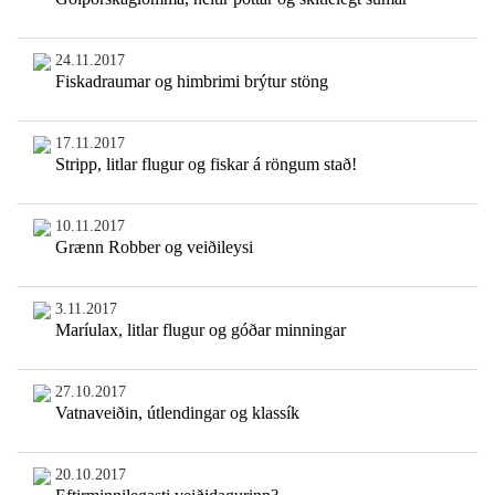
24.11.2017
Fiskadraumar og himbrimi brýtur stöng
17.11.2017
Stripp, litlar flugur og fiskar á röngum stað!
10.11.2017
Grænn Robber og veiðileysi
3.11.2017
Maríulax, litlar flugur og góðar minningar
27.10.2017
Vatnaveiðin, útlendingar og klassík
20.10.2017