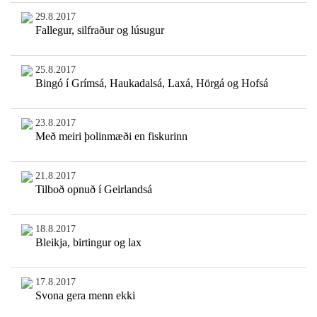
29.8.2017
Fallegur, silfraður og lúsugur
25.8.2017
Bingó í Grímsá, Haukadalsá, Laxá, Hörgá og Hofsá
23.8.2017
Með meiri þolinmæði en fiskurinn
21.8.2017
Tilboð opnuð í Geirlandsá
18.8.2017
Bleikja, birtingur og lax
17.8.2017
Svona gera menn ekki