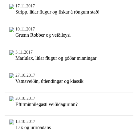
17.11.2017
Stripp, litlar flugur og fiskar á röngum stað!
10.11.2017
Grænn Robber og veiðileysi
3.11.2017
Maríulax, litlar flugur og góðar minningar
27.10.2017
Vatnaveiðin, útlendingar og klassík
20.10.2017
Eftirminnilegasti veiðidagurinn?
13.10.2017
Lax og urriðadans