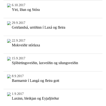
6.10.2017
Ytri, Iðan og Stóra
29.9.2017
Geirlandsá, urriðinn í Laxá og fleira
22.9.2017
Mokveiðir stórlaxa
15.9.2017
Sjóbirtingsveiðin, laxveiðin og silungsveiðin
8.9.2017
Barmarnir í Langá og fleira gott
1.9.2017
Laxinn, bleikjan og Eyjafjörður