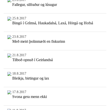
Fallegur, silfraður og lúsugur
25.8.2017
Bingó í Grímsá, Haukadalsá, Laxá, Hörgá og Hofsá
23.8.2017
Með meiri þolinmæði en fiskurinn
21.8.2017
Tilboð opnuð í Geirlandsá
18.8.2017
Bleikja, birtingur og lax
17.8.2017
Svona gera menn ekki