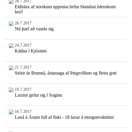
28.7.2017
Eldislax af norskum uppruna hefur blandast íslenskum
laxi!
26.7.2017
Nú þarf að vanda sig
24.7.2017
Kátína í Kjósinni
21.7.2017
Stórir úr Brunná, ástarsaga af Þingvöllum og fleira gott
19.7.2017
Laxinn gefur sig í Soginu
16.7.2017
Laxá á Ásum full af fiski - 18 laxar á morgunvaktinni