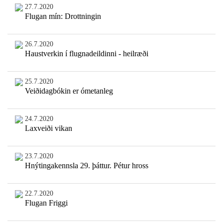
27.7.2020
Flugan mín: Drottningin
26.7.2020
Haustverkin í flugnadeildinni - heilræði
25.7.2020
Veiðidagbókin er ómetanleg
24.7.2020
Laxveiði vikan
23.7.2020
Hnýtingakennsla 29. þáttur. Pétur hross
22.7.2020
Flugan Friggi