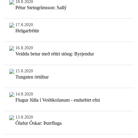
18.8.2020
Pétur Steingrímsson: Sallý
17.8.2020
Helgarfréttir
16.8.2020
Veiddu betur með réttri stöng: Byrjendur
15.8.2020
Tungsten örtúbur
14.8.2020
Flugur Júlla í Veiðikofanum - endurbirt efni
13.8.2020
Ólafur Óskar: Þurrfluga