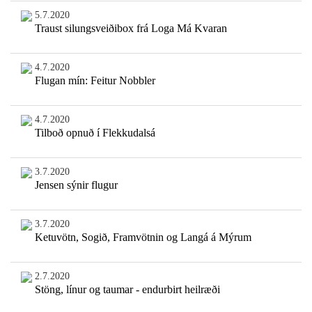
5.7.2020
Traust silungsveiðibox frá Loga Má Kvaran
4.7.2020
Flugan mín: Feitur Nobbler
4.7.2020
Tilboð opnuð í Flekkudalsá
3.7.2020
Jensen sýnir flugur
3.7.2020
Ketuvötn, Sogið, Framvötnin og Langá á Mýrum
2.7.2020
Stöng, línur og taumar - endurbirt heilræði