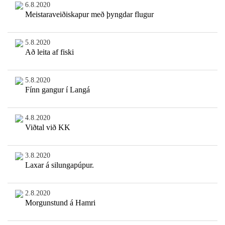
6.8.2020
Meistaraveiðiskapur með þyngdar flugur
5.8.2020
Að leita af fiski
5.8.2020
Fínn gangur í Langá
4.8.2020
Viðtal við KK
3.8.2020
Laxar á silungapúpur.
2.8.2020
Morgunstund á Hamri