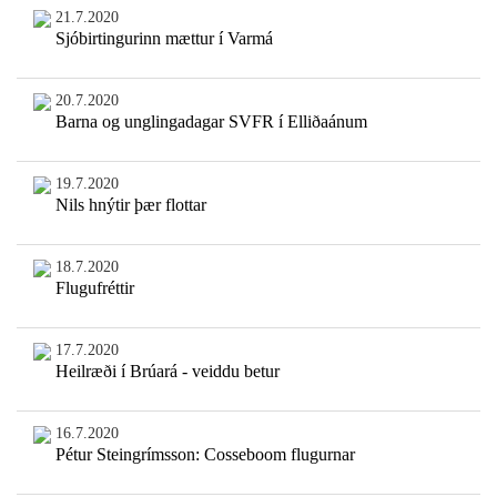
21.7.2020
Sjóbirtingurinn mættur í Varmá
20.7.2020
Barna og unglingadagar SVFR í Elliðaánum
19.7.2020
Nils hnýtir þær flottar
18.7.2020
Flugufréttir
17.7.2020
Heilræði í Brúará - veiddu betur
16.7.2020
Pétur Steingrímsson: Cosseboom flugurnar