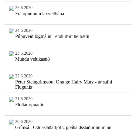
25.6.2020
Frá opnunum laxveiðiána
24.6.2020
Púpuveiðilögmálin - endurbirt heilræði
23.6.2020
Mundu veltikastið
22.6.2020
Pétur Steingrímsson: Orange Hairy Mary - úr safni
Flugur.is
21.6.2020
Flottar opnanir
20.6.2020
Grímsá - Oddastaðafljót Uppáhaldsstaðurinn minn