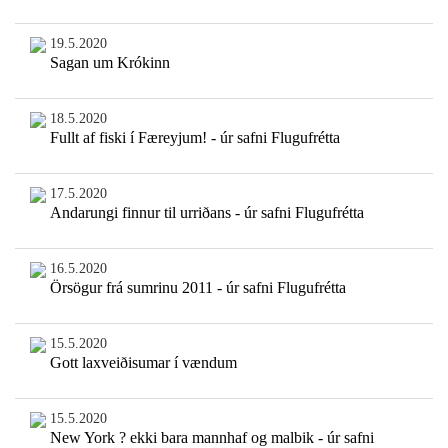
19.5.2020
Sagan um Krókinn
18.5.2020
Fullt af fiski í Færeyjum! - úr safni Flugufrétta
17.5.2020
Andarungi finnur til urriðans - úr safni Flugufrétta
16.5.2020
Örsögur frá sumrinu 2011 - úr safni Flugufrétta
15.5.2020
Gott laxveiðisumar í vændum
15.5.2020
New York ? ekki bara mannhaf og malbik - úr safni