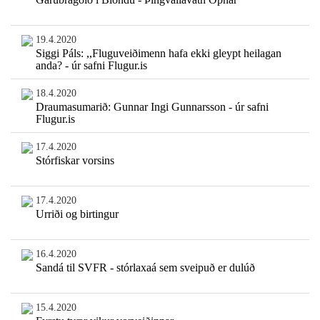
19.4.2020
Siggi Páls: ,,Fluguveiðimenn hafa ekki gleypt heilagan
anda? - úr safni Flugur.is
18.4.2020
Draumasumarið: Gunnar Ingi Gunnarsson - úr safni
Flugur.is
17.4.2020
Stórfiskar vorsins
17.4.2020
Urriði og birtingur
16.4.2020
Sandá til SVFR - stórlaxaá sem sveipuð er dulúð
15.4.2020