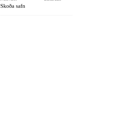
Skoða safn