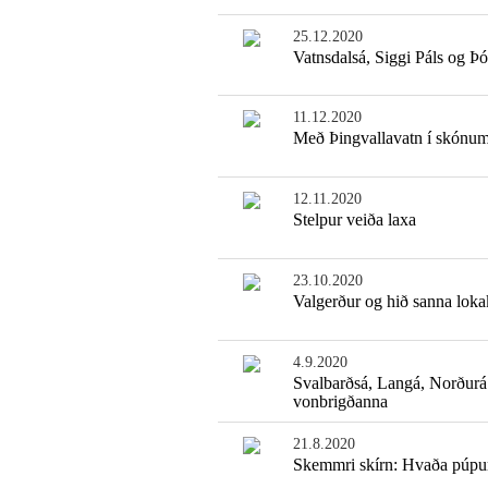
25.12.2020
Vatnsdalsá, Siggi Páls og Þó
11.12.2020
Með Þingvallavatn í skónu
12.11.2020
Stelpur veiða laxa
23.10.2020
Valgerður og hið sanna loka
4.9.2020
Svalbarðsá, Langá, Norðurá
vonbrigðanna
21.8.2020
Skemmri skírn: Hvaða púpu