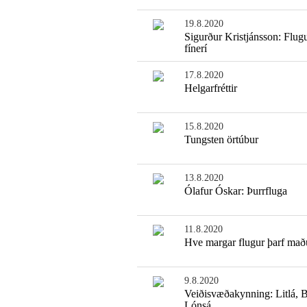
19.8.2020
Sigurður Kristjánsson: Flug
fínerí
17.8.2020
Helgarfréttir
15.8.2020
Tungsten örtúbur
13.8.2020
Ólafur Óskar: Þurrfluga
11.8.2020
Hve margar flugur þarf mað
9.8.2020
Veiðisvæðakynning: Litlá, 
Lónsá.