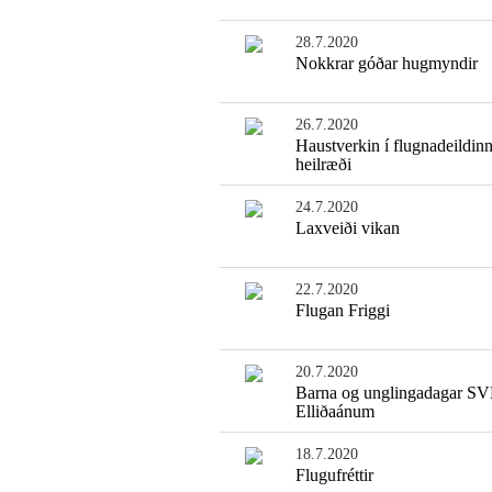
28.7.2020
Nokkrar góðar hugmyndir
26.7.2020
Haustverkin í flugnadeildinn
heilræði
24.7.2020
Laxveiði vikan
22.7.2020
Flugan Friggi
20.7.2020
Barna og unglingadagar SV
Elliðaánum
18.7.2020
Flugufréttir