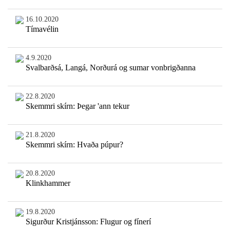
16.10.2020
Tímavélin
4.9.2020
Svalbarðsá, Langá, Norðurá og sumar vonbrigðanna
22.8.2020
Skemmri skírn: Þegar 'ann tekur
21.8.2020
Skemmri skírn: Hvaða púpur?
20.8.2020
Klinkhammer
19.8.2020
Sigurður Kristjánsson: Flugur og fínerí