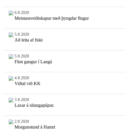
6.8.2020
Meistaraveiðiskapur með þyngdar flugur
5.8.2020
Að leita af fiski
5.8.2020
Fínn gangur í Langá
4.8.2020
Viðtal við KK
3.8.2020
Laxar á silungapúpur.
2.8.2020
Morgunstund á Hamri