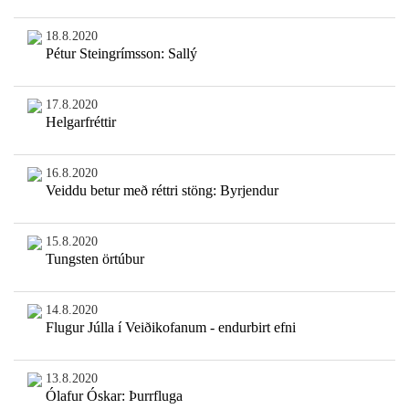
18.8.2020
Pétur Steingrímsson: Sallý
17.8.2020
Helgarfréttir
16.8.2020
Veiddu betur með réttri stöng: Byrjendur
15.8.2020
Tungsten örtúbur
14.8.2020
Flugur Júlla í Veiðikofanum - endurbirt efni
13.8.2020
Ólafur Óskar: Þurrfluga