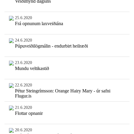
Veiðimynd dagsins
25.6.2020
Frá opnunum laxveiðiána
24.6.2020
Púpuveiðilögmálin - endurbirt heilræði
23.6.2020
Mundu veltikastið
22.6.2020
Pétur Steingrímsson: Orange Hairy Mary - úr safni
Flugur.is
21.6.2020
Flottar opnanir
20.6.2020