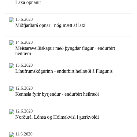
Laxa opnanir
15.6.2020
Miðfjarðará opnar - nóg mætt af laxi
14.6.2020
Meistaraveiðiskapur með þyngdar flugur - endurbirt
heilræði
13.6.2020
Línufrumskógurinn - endurbirt heilræði á Flugur.is
12.6.2020
Kennsla fyrir byrjendur - endurbirt heilræði
12.6.2020
Norðurá, Lónsá og Hólmakvísl í gærkvöldi
11.6.2020