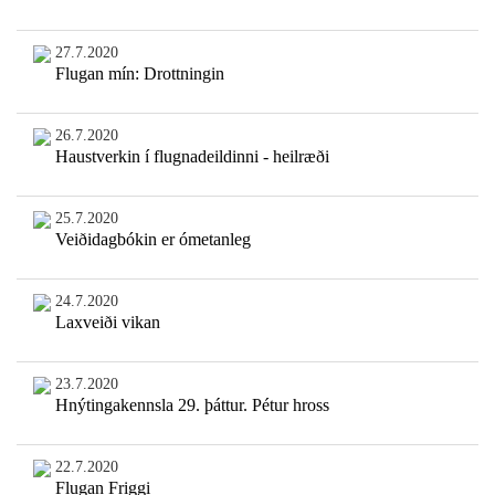
27.7.2020
Flugan mín: Drottningin
26.7.2020
Haustverkin í flugnadeildinni - heilræði
25.7.2020
Veiðidagbókin er ómetanleg
24.7.2020
Laxveiði vikan
23.7.2020
Hnýtingakennsla 29. þáttur. Pétur hross
22.7.2020
Flugan Friggi