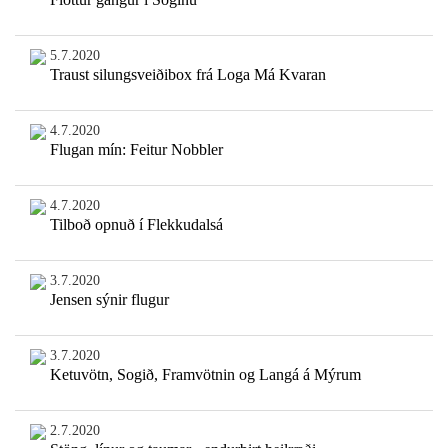
5.7.2020
Traust silungsveiðibox frá Loga Má Kvaran
4.7.2020
Flugan mín: Feitur Nobbler
4.7.2020
Tilboð opnuð í Flekkudalsá
3.7.2020
Jensen sýnir flugur
3.7.2020
Ketuvötn, Sogið, Framvötnin og Langá á Mýrum
2.7.2020