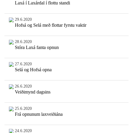
Laxá í Laxárdal í flottu standi
29.6.2020
Hofsá og Selá með flottar fyrstu vaktir
28.6.2020
Stóra Laxá fanta opnun
27.6.2020
Selá og Hofsá opna
26.6.2020
Veiðimynd dagsins
25.6.2020
Frá opnunum laxveiðiána
24.6.2020