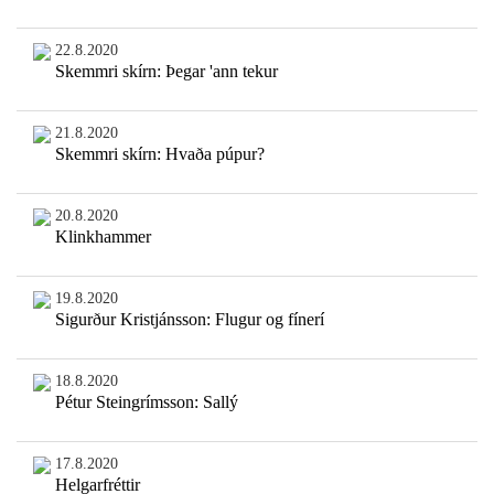
22.8.2020
Skemmri skírn: Þegar 'ann tekur
21.8.2020
Skemmri skírn: Hvaða púpur?
20.8.2020
Klinkhammer
19.8.2020
Sigurður Kristjánsson: Flugur og fínerí
18.8.2020
Pétur Steingrímsson: Sallý
17.8.2020
Helgarfréttir