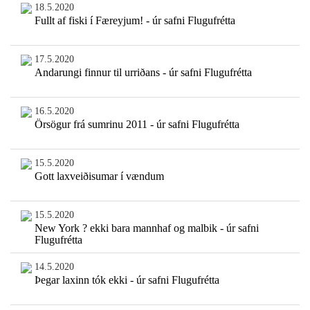
18.5.2020
Fullt af fiski í Færeyjum! - úr safni Flugufrétta
17.5.2020
Andarungi finnur til urriðans - úr safni Flugufrétta
16.5.2020
Örsögur frá sumrinu 2011 - úr safni Flugufrétta
15.5.2020
Gott laxveiðisumar í vændum
15.5.2020
New York ? ekki bara mannhaf og malbik - úr safni
Flugufrétta
14.5.2020
Þegar laxinn tók ekki - úr safni Flugufrétta