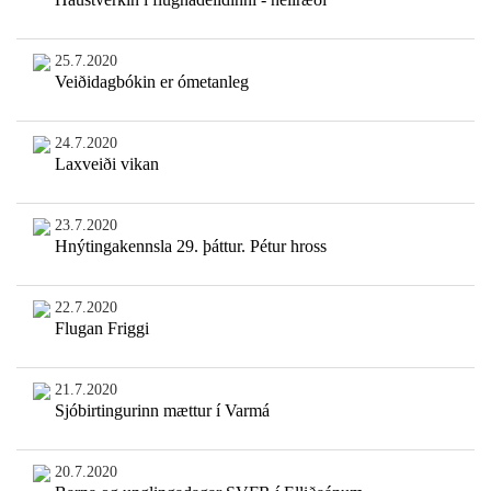
25.7.2020
Veiðidagbókin er ómetanleg
24.7.2020
Laxveiði vikan
23.7.2020
Hnýtingakennsla 29. þáttur. Pétur hross
22.7.2020
Flugan Friggi
21.7.2020
Sjóbirtingurinn mættur í Varmá
20.7.2020