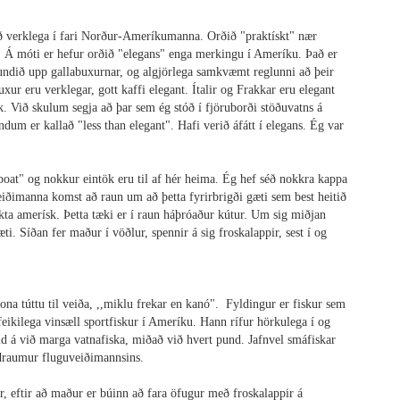
ið verklega í fari Norður-Ameríkumanna. Orðið "praktískt" nær
 Á móti er hefur orðið "elegans" enga merkingu í Ameríku. Það er
fundið upp gallabuxurnar, og algjörlega samkvæmt reglunni að þeir
xur eru verklegar, gott kaffi elegant. Ítalir og Frakkar eru elegant
 Við skulum segja að þar sem ég stóð í fjöruborði stöðuvatns á
dum er kallað "less than elegant". Hafi verið áfátt í elegans. Ég var
-boat" og nokkur eintök eru til af hér heima. Ég hef séð nokkra kappa
eiðimanna komst að raun um að þetta fyrirbrigði gæti sem best heitið
ta amerísk. Þetta tæki er í raun háþróaður kútur. Um sig miðjan
ti. Síðan fer maður í vöðlur, spennir á sig froskalappir, sest í og
a túttu til veiða, ,,miklu frekar en kanó". Fyldingur er fiskur sem
feikilega vinsæll sportfiskur í Ameríku. Hann rífur hörkulega í og
d á við marga vatnafiska, miðað við hvert pund. Jafnvel smáfiskar
 draumur fluguveiðimannsins.
r, eftir að maður er búinn að fara öfugur með froskalappir á