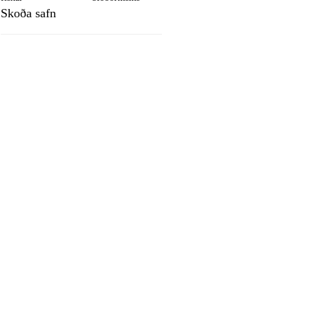
Skoða safn