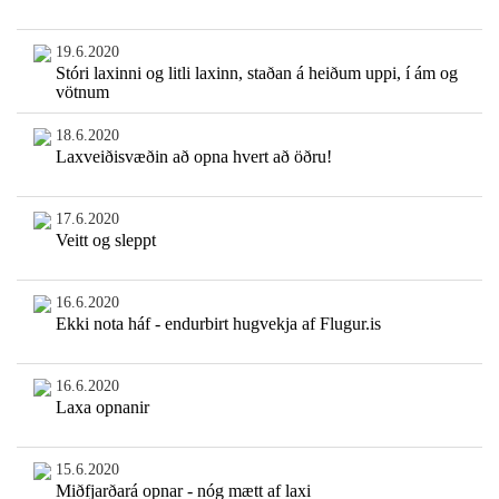
19.6.2020
Stóri laxinni og litli laxinn, staðan á heiðum uppi, í ám og
vötnum
18.6.2020
Laxveiðisvæðin að opna hvert að öðru!
17.6.2020
Veitt og sleppt
16.6.2020
Ekki nota háf - endurbirt hugvekja af Flugur.is
16.6.2020
Laxa opnanir
15.6.2020
Miðfjarðará opnar - nóg mætt af laxi