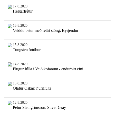
17.8.2020
Helgarfréttir
16.8.2020
Veiddu betur með réttri stöng: Byrjendur
15.8.2020
Tungsten örtúbur
14.8.2020
Flugur Júlla í Veiðikofanum - endurbirt efni
13.8.2020
Ólafur Óskar: Þurrfluga
12.8.2020
Pétur Steingrímsson: Silver Gray