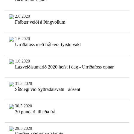
2.6.2020
Frábær veiði á Þingvöllum
1.6.2020
Urriðafoss með frábæra fyrstu vakt
1.6.2020
Laxveiðisumarið 2020 hefst í dag - Urriðafoss opnar
31.5.2020
Síðdegi við Syðradalsvatn - aðsent
30.5.2020
30 pundari, til eða frá
29.5.2020