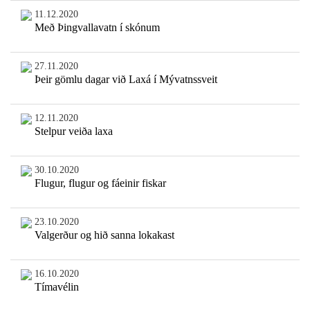
11.12.2020
Með Þingvallavatn í skónum
27.11.2020
Þeir gömlu dagar við Laxá í Mývatnssveit
12.11.2020
Stelpur veiða laxa
30.10.2020
Flugur, flugur og fáeinir fiskar
23.10.2020
Valgerður og hið sanna lokakast
16.10.2020
Tímavélin