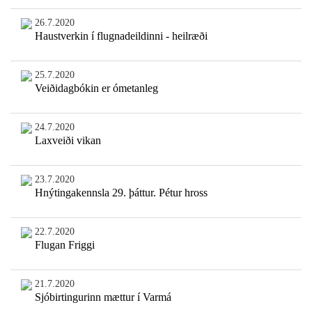
26.7.2020
Haustverkin í flugnadeildinni - heilræði
25.7.2020
Veiðidagbókin er ómetanleg
24.7.2020
Laxveiði vikan
23.7.2020
Hnýtingakennsla 29. þáttur. Pétur hross
22.7.2020
Flugan Friggi
21.7.2020
Sjóbirtingurinn mættur í Varmá