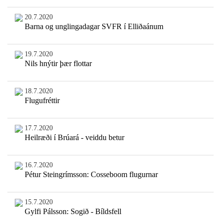
20.7.2020
Barna og unglingadagar SVFR í Elliðaánum
19.7.2020
Nils hnýtir þær flottar
18.7.2020
Flugufréttir
17.7.2020
Heilræði í Brúará - veiddu betur
16.7.2020
Pétur Steingrímsson: Cosseboom flugurnar
15.7.2020
Gylfi Pálsson: Sogið - Bíldsfell