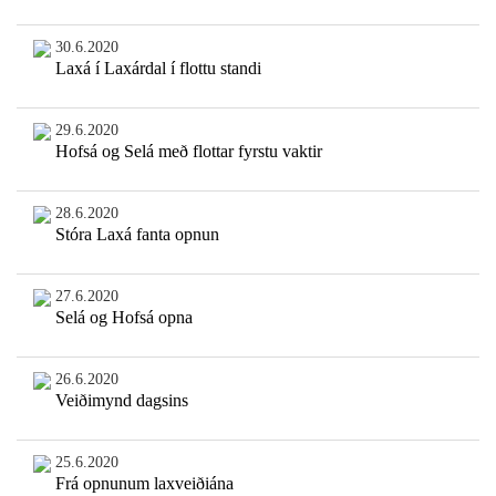
30.6.2020
Laxá í Laxárdal í flottu standi
29.6.2020
Hofsá og Selá með flottar fyrstu vaktir
28.6.2020
Stóra Laxá fanta opnun
27.6.2020
Selá og Hofsá opna
26.6.2020
Veiðimynd dagsins
25.6.2020
Frá opnunum laxveiðiána