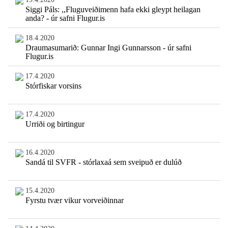
Siggi Páls: ,,Fluguveiðimenn hafa ekki gleypt heilagan
anda? - úr safni Flugur.is
18.4.2020
Draumasumarið: Gunnar Ingi Gunnarsson - úr safni
Flugur.is
17.4.2020
Stórfiskar vorsins
17.4.2020
Urriði og birtingur
16.4.2020
Sandá til SVFR - stórlaxaá sem sveipuð er dulúð
15.4.2020
Fyrstu tvær vikur vorveiðinnar