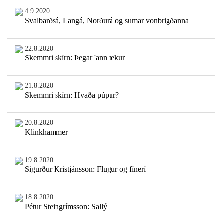
4.9.2020
Svalbarðsá, Langá, Norðurá og sumar vonbrigðanna
22.8.2020
Skemmri skírn: Þegar 'ann tekur
21.8.2020
Skemmri skírn: Hvaða púpur?
20.8.2020
Klinkhammer
19.8.2020
Sigurður Kristjánsson: Flugur og fínerí
18.8.2020
Pétur Steingrímsson: Sallý