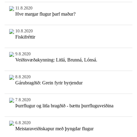
11.8.2020
Hve margar flugur þarf maður?
10.8.2020
Fiskifréttir
9.8.2020
Veiðisvæðakynning: Litlá, Brunná, Lónsá.
8.8.2020
Gárubragðið: Grein fyrir byrjendur
7.8.2020
Þurrflugur og litla bragðið - bættu þurrfluguveiðina
6.8.2020
Meistaraveiðiskapur með þyngdar flugur