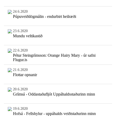
24.6.2020
Púpuveiðilögmálin - endurbirt heilræði
23.6.2020
Mundu veltikastið
22.6.2020
Pétur Steingrímsson: Orange Hairy Mary - úr safni
Flugur.is
21.6.2020
Flottar opnanir
20.6.2020
Grímsá - Oddastaðafljót Uppáhaldsstaðurinn minn
19.6.2020
Hofsá - Fellshylur - uppáhalds veiðistaðurinn minn