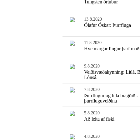
Tungsten örtúbur
13.8.2020
Ólafur Óskar: Þurrfluga
11.8.2020
Hve margar flugur þarf mað
9.8.2020
Veiðisvæðakynning: Litlá, 
Lónsá.
7.8.2020
Þurrflugur og litla bragðið -
þurrfluguveiðina
5.8.2020
Að leita af fiski
4.8.2020