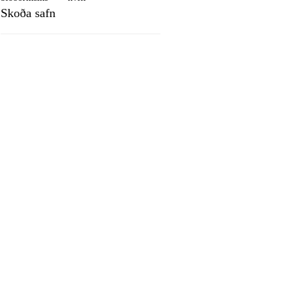
Skoða safn