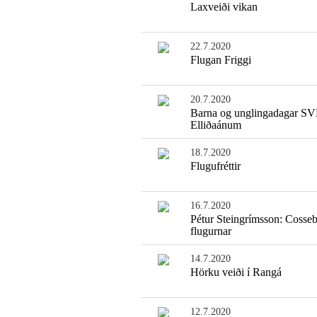
Laxveiði vikan
22.7.2020
Flugan Friggi
20.7.2020
Barna og unglingadagar SV
Elliðaánum
18.7.2020
Flugufréttir
16.7.2020
Pétur Steingrímsson: Coss
flugurnar
14.7.2020
Hörku veiði í Rangá
12.7.2020