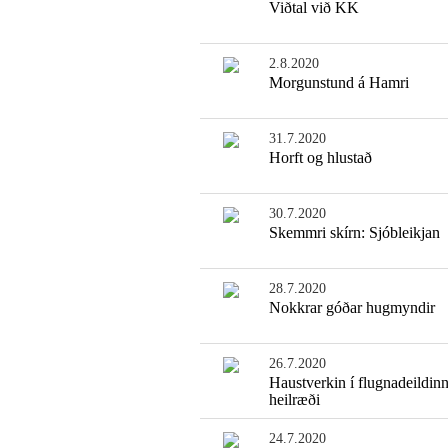
Viðtal við KK
2.8.2020
Morgunstund á Hamri
31.7.2020
Horft og hlustað
30.7.2020
Skemmri skírn: Sjóbleikjan
28.7.2020
Nokkrar góðar hugmyndir
26.7.2020
Haustverkin í flugnadeildinn
heilræði
24.7.2020