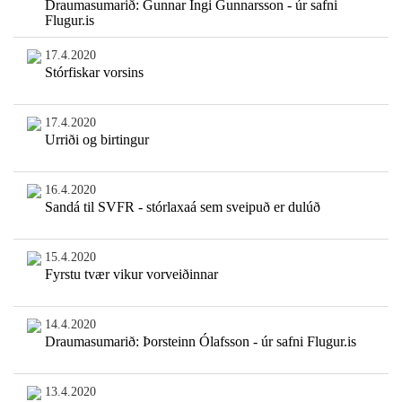
Draumasumarið: Gunnar Ingi Gunnarsson - úr safni
Flugur.is
17.4.2020
Stórfiskar vorsins
17.4.2020
Urriði og birtingur
16.4.2020
Sandá til SVFR - stórlaxaá sem sveipuð er dulúð
15.4.2020
Fyrstu tvær vikur vorveiðinnar
14.4.2020
Draumasumarið: Þorsteinn Ólafsson - úr safni Flugur.is
13.4.2020