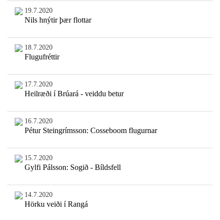
19.7.2020
Nils hnýtir þær flottar
18.7.2020
Flugufréttir
17.7.2020
Heilræði í Brúará - veiddu betur
16.7.2020
Pétur Steingrímsson: Cosseboom flugurnar
15.7.2020
Gylfi Pálsson: Sogið - Bíldsfell
14.7.2020
Hörku veiði í Rangá