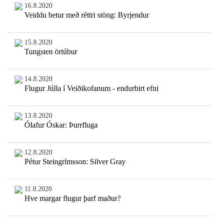
16.8.2020
Veiddu betur með réttri stöng: Byrjendur
15.8.2020
Tungsten örtúbur
14.8.2020
Flugur Júlla í Veiðikofanum - endurbirt efni
13.8.2020
Ólafur Óskar: Þurrfluga
12.8.2020
Pétur Steingrímsson: Silver Gray
11.8.2020
Hve margar flugur þarf maður?