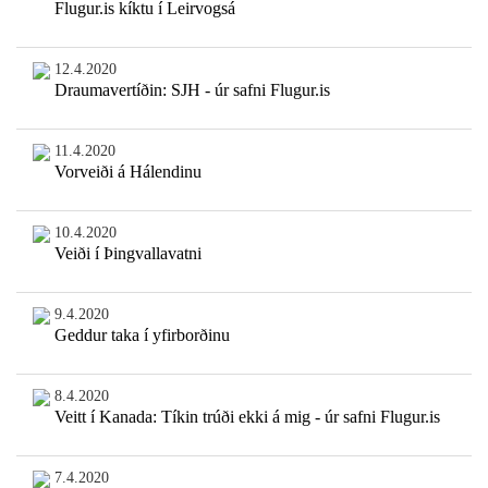
Flugur.is kíktu í Leirvogsá
12.4.2020
Draumavertíðin: SJH - úr safni Flugur.is
11.4.2020
Vorveiði á Hálendinu
10.4.2020
Veiði í Þingvallavatni
9.4.2020
Geddur taka í yfirborðinu
8.4.2020
Veitt í Kanada: Tíkin trúði ekki á mig - úr safni Flugur.is
7.4.2020