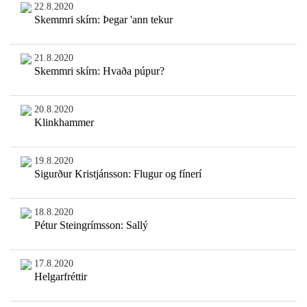
22.8.2020
Skemmri skírn: Þegar 'ann tekur
21.8.2020
Skemmri skírn: Hvaða púpur?
20.8.2020
Klinkhammer
19.8.2020
Sigurður Kristjánsson: Flugur og fínerí
18.8.2020
Pétur Steingrímsson: Sallý
17.8.2020
Helgarfréttir