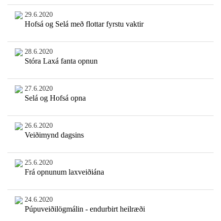
29.6.2020
Hofsá og Selá með flottar fyrstu vaktir
28.6.2020
Stóra Laxá fanta opnun
27.6.2020
Selá og Hofsá opna
26.6.2020
Veiðimynd dagsins
25.6.2020
Frá opnunum laxveiðiána
24.6.2020
Púpuveiðilögmálin - endurbirt heilræði