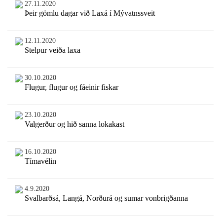
27.11.2020
Þeir gömlu dagar við Laxá í Mývatnssveit
12.11.2020
Stelpur veiða laxa
30.10.2020
Flugur, flugur og fáeinir fiskar
23.10.2020
Valgerður og hið sanna lokakast
16.10.2020
Tímavélin
4.9.2020
Svalbarðsá, Langá, Norðurá og sumar vonbrigðanna