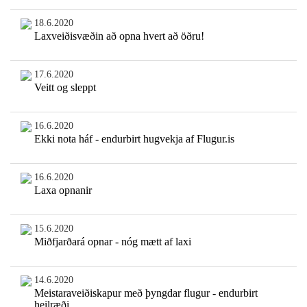
18.6.2020
Laxveiðisvæðin að opna hvert að öðru!
17.6.2020
Veitt og sleppt
16.6.2020
Ekki nota háf - endurbirt hugvekja af Flugur.is
16.6.2020
Laxa opnanir
15.6.2020
Miðfjarðará opnar - nóg mætt af laxi
14.6.2020
Meistaraveiðiskapur með þyngdar flugur - endurbirt
heilræði