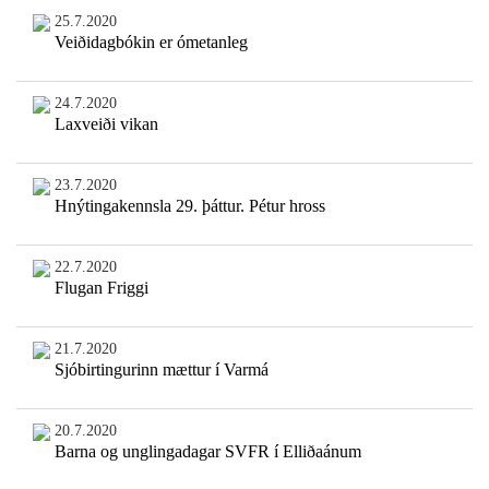
25.7.2020
Veiðidagbókin er ómetanleg
24.7.2020
Laxveiði vikan
23.7.2020
Hnýtingakennsla 29. þáttur. Pétur hross
22.7.2020
Flugan Friggi
21.7.2020
Sjóbirtingurinn mættur í Varmá
20.7.2020
Barna og unglingadagar SVFR í Elliðaánum