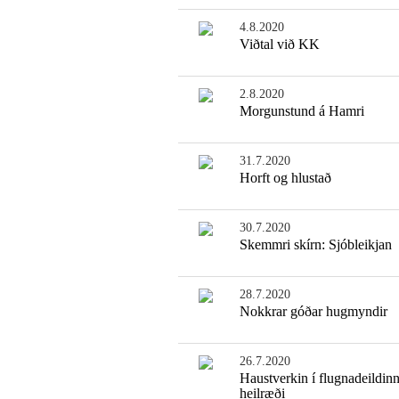
4.8.2020
Viðtal við KK
2.8.2020
Morgunstund á Hamri
31.7.2020
Horft og hlustað
30.7.2020
Skemmri skírn: Sjóbleikjan
28.7.2020
Nokkrar góðar hugmyndir
26.7.2020
Haustverkin í flugnadeildinn
heilræði