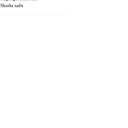
Skoða safn