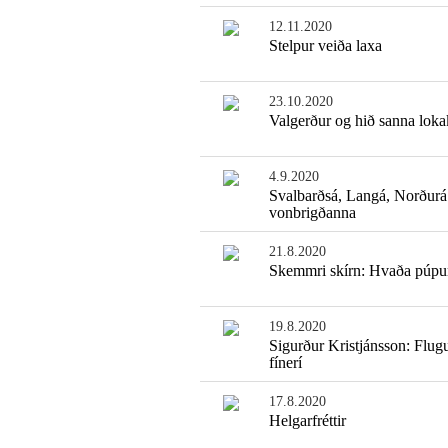
12.11.2020
Stelpur veiða laxa
23.10.2020
Valgerður og hið sanna loka
4.9.2020
Svalbarðsá, Langá, Norðurá
vonbrigðanna
21.8.2020
Skemmri skírn: Hvaða púpu
19.8.2020
Sigurður Kristjánsson: Flug
fínerí
17.8.2020
Helgarfréttir