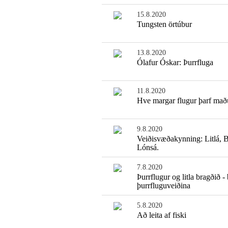
15.8.2020
Tungsten örtúbur
13.8.2020
Ólafur Óskar: Þurrfluga
11.8.2020
Hve margar flugur þarf mað
9.8.2020
Veiðisvæðakynning: Litlá, 
Lónsá.
7.8.2020
Þurrflugur og litla bragðið -
þurrfluguveiðina
5.8.2020
Að leita af fiski