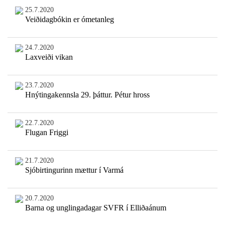
25.7.2020
Veiðidagbókin er ómetanleg
24.7.2020
Laxveiði vikan
23.7.2020
Hnýtingakennsla 29. þáttur. Pétur hross
22.7.2020
Flugan Friggi
21.7.2020
Sjóbirtingurinn mættur í Varmá
20.7.2020
Barna og unglingadagar SVFR í Elliðaánum