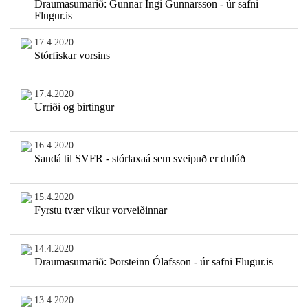
Draumasumarið: Gunnar Ingi Gunnarsson - úr safni
Flugur.is
17.4.2020
Stórfiskar vorsins
17.4.2020
Urriði og birtingur
16.4.2020
Sandá til SVFR - stórlaxaá sem sveipuð er dulúð
15.4.2020
Fyrstu tvær vikur vorveiðinnar
14.4.2020
Draumasumarið: Þorsteinn Ólafsson - úr safni Flugur.is
13.4.2020