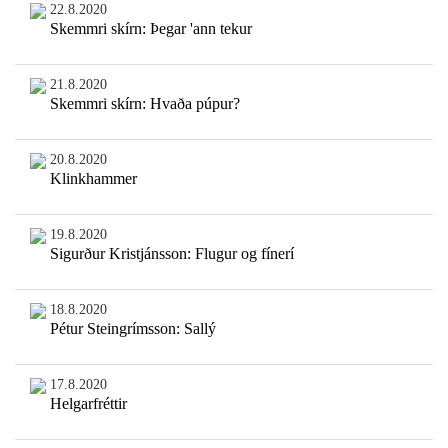
22.8.2020
Skemmri skírn: Þegar 'ann tekur
21.8.2020
Skemmri skírn: Hvaða púpur?
20.8.2020
Klinkhammer
19.8.2020
Sigurður Kristjánsson: Flugur og fínerí
18.8.2020
Pétur Steingrímsson: Sallý
17.8.2020
Helgarfréttir