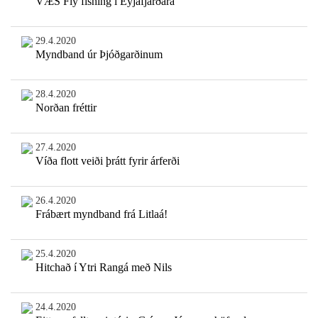
VÆS Fly fishing í Eyjafjarðará
29.4.2020
Myndband úr Þjóðgarðinum
28.4.2020
Norðan fréttir
27.4.2020
Víða flott veiði þrátt fyrir árferði
26.4.2020
Frábært myndband frá Litlaá!
25.4.2020
Hitchað í Ytri Rangá með Nils
24.4.2020