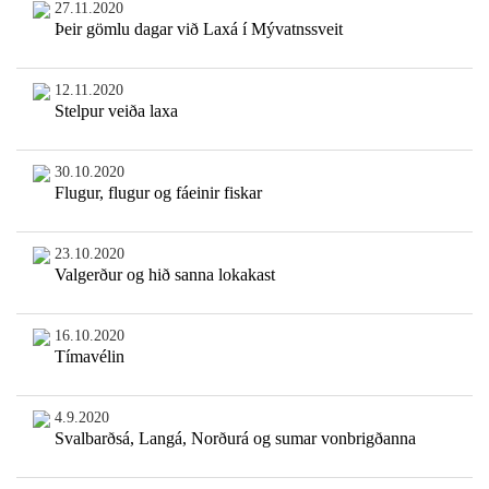
27.11.2020
Þeir gömlu dagar við Laxá í Mývatnssveit
12.11.2020
Stelpur veiða laxa
30.10.2020
Flugur, flugur og fáeinir fiskar
23.10.2020
Valgerður og hið sanna lokakast
16.10.2020
Tímavélin
4.9.2020
Svalbarðsá, Langá, Norðurá og sumar vonbrigðanna