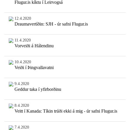
Flugur.is kíktu í Leirvogsá
12.4.2020
Draumavertíðin: SJH - úr safni Flugur.is
11.4.2020
Vorveiði á Hálendinu
10.4.2020
Veiði í Þingvallavatni
9.4.2020
Geddur taka í yfirborðinu
8.4.2020
Veitt í Kanada: Tíkin trúði ekki á mig - úr safni Flugur.is
7.4.2020