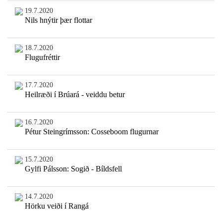
19.7.2020
Nils hnýtir þær flottar
18.7.2020
Flugufréttir
17.7.2020
Heilræði í Brúará - veiddu betur
16.7.2020
Pétur Steingrímsson: Cosseboom flugurnar
15.7.2020
Gylfi Pálsson: Sogið - Bíldsfell
14.7.2020
Hörku veiði í Rangá