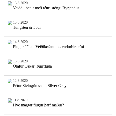
16.8.2020
Veiddu betur með réttri stöng: Byrjendur
15.8.2020
Tungsten örtúbur
14.8.2020
Flugur Júlla í Veiðikofanum - endurbirt efni
13.8.2020
Ólafur Óskar: Þurrfluga
12.8.2020
Pétur Steingrímsson: Silver Gray
11.8.2020
Hve margar flugur þarf maður?