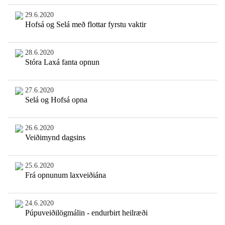
29.6.2020
Hofsá og Selá með flottar fyrstu vaktir
28.6.2020
Stóra Laxá fanta opnun
27.6.2020
Selá og Hofsá opna
26.6.2020
Veiðimynd dagsins
25.6.2020
Frá opnunum laxveiðiána
24.6.2020
Púpuveiðilögmálin - endurbirt heilræði