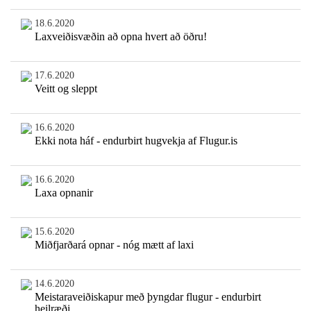
18.6.2020
Laxveiðisvæðin að opna hvert að öðru!
17.6.2020
Veitt og sleppt
16.6.2020
Ekki nota háf - endurbirt hugvekja af Flugur.is
16.6.2020
Laxa opnanir
15.6.2020
Miðfjarðará opnar - nóg mætt af laxi
14.6.2020
Meistaraveiðiskapur með þyngdar flugur - endurbirt
heilræði