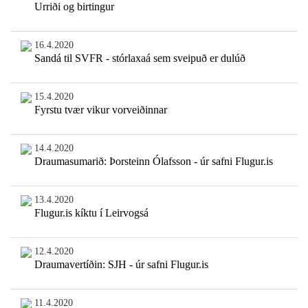
Urriði og birtingur
16.4.2020
Sandá til SVFR - stórlaxaá sem sveipuð er dulúð
15.4.2020
Fyrstu tvær vikur vorveiðinnar
14.4.2020
Draumasumarið: Þorsteinn Ólafsson - úr safni Flugur.is
13.4.2020
Flugur.is kíktu í Leirvogsá
12.4.2020
Draumavertíðin: SJH - úr safni Flugur.is
11.4.2020