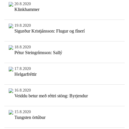
20.8.2020
Klinkhammer
19.8.2020
Sigurður Kristjánsson: Flugur og fínerí
18.8.2020
Pétur Steingrímsson: Sallý
17.8.2020
Helgarfréttir
16.8.2020
Veiddu betur með réttri stöng: Byrjendur
15.8.2020
Tungsten örtúbur