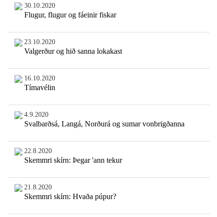
30.10.2020
Flugur, flugur og fáeinir fiskar
23.10.2020
Valgerður og hið sanna lokakast
16.10.2020
Tímavélin
4.9.2020
Svalbarðsá, Langá, Norðurá og sumar vonbrigðanna
22.8.2020
Skemmri skírn: Þegar 'ann tekur
21.8.2020
Skemmri skírn: Hvaða púpur?