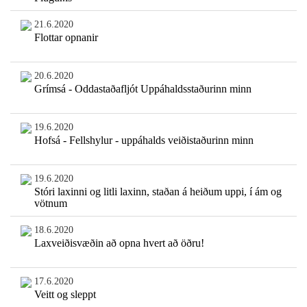
21.6.2020
Flottar opnanir
20.6.2020
Grímsá - Oddastaðafljót Uppáhaldsstaðurinn minn
19.6.2020
Hofsá - Fellshylur - uppáhalds veiðistaðurinn minn
19.6.2020
Stóri laxinni og litli laxinn, staðan á heiðum uppi, í ám og
vötnum
18.6.2020
Laxveiðisvæðin að opna hvert að öðru!
17.6.2020
Veitt og sleppt