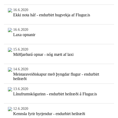
16.6.2020
Ekki nota háf - endurbirt hugvekja af Flugur.is
16.6.2020
Laxa opnanir
15.6.2020
Miðfjarðará opnar - nóg mætt af laxi
14.6.2020
Meistaraveiðiskapur með þyngdar flugur - endurbirt
heilræði
13.6.2020
Línufrumskógurinn - endurbirt heilræði á Flugur.is
12.6.2020
Kennsla fyrir byrjendur - endurbirt heilræði