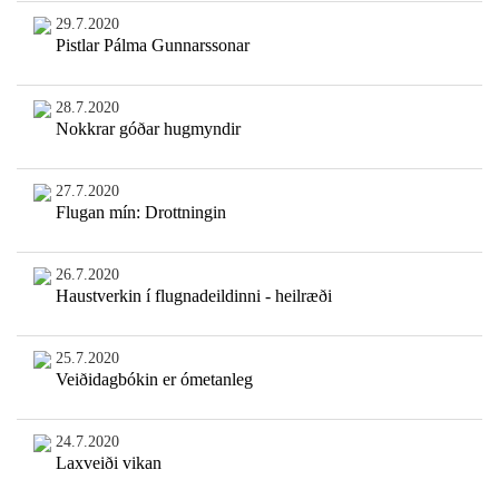
29.7.2020
Pistlar Pálma Gunnarssonar
28.7.2020
Nokkrar góðar hugmyndir
27.7.2020
Flugan mín: Drottningin
26.7.2020
Haustverkin í flugnadeildinni - heilræði
25.7.2020
Veiðidagbókin er ómetanleg
24.7.2020
Laxveiði vikan