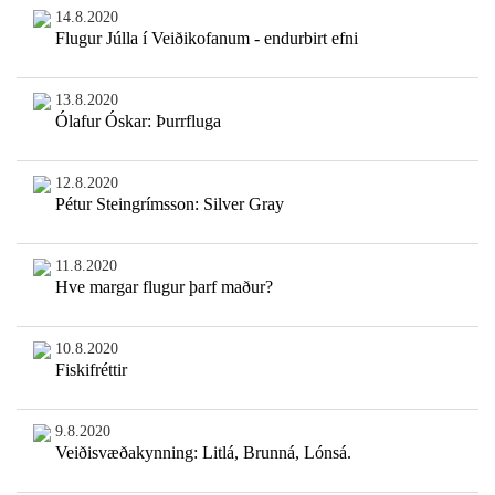
14.8.2020
Flugur Júlla í Veiðikofanum - endurbirt efni
13.8.2020
Ólafur Óskar: Þurrfluga
12.8.2020
Pétur Steingrímsson: Silver Gray
11.8.2020
Hve margar flugur þarf maður?
10.8.2020
Fiskifréttir
9.8.2020
Veiðisvæðakynning: Litlá, Brunná, Lónsá.