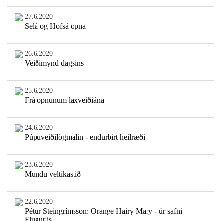
27.6.2020
Selá og Hofsá opna
26.6.2020
Veiðimynd dagsins
25.6.2020
Frá opnunum laxveiðiána
24.6.2020
Púpuveiðilögmálin - endurbirt heilræði
23.6.2020
Mundu veltikastið
22.6.2020
Pétur Steingrímsson: Orange Hairy Mary - úr safni
Flugur.is