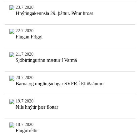
23.7.2020
Hnýtingakennsla 29. þáttur. Pétur hross
22.7.2020
Flugan Friggi
21.7.2020
Sjóbirtingurinn mættur í Varmá
20.7.2020
Barna og unglingadagar SVFR í Elliðaánum
19.7.2020
Nils hnýtir þær flottar
18.7.2020
Flugufréttir