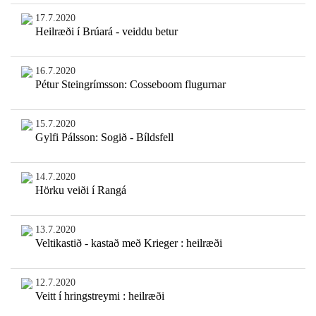
17.7.2020
Heilræði í Brúará - veiddu betur
16.7.2020
Pétur Steingrímsson: Cosseboom flugurnar
15.7.2020
Gylfi Pálsson: Sogið - Bíldsfell
14.7.2020
Hörku veiði í Rangá
13.7.2020
Veltikastið - kastað með Krieger : heilræði
12.7.2020
Veitt í hringstreymi : heilræði