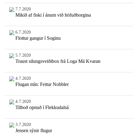
7.7.2020
Mikið af fiski í ánum við höfuðborgina
6.7.2020
Flottur gangur í Soginu
5.7.2020
Traust silungsveiðibox frá Loga Má Kvaran
4.7.2020
Flugan mín: Feitur Nobbler
4.7.2020
Tilboð opnuð í Flekkudalsá
3.7.2020
Jensen sýnir flugur