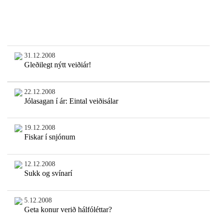
31.12.2008
Gleðilegt nýtt veiðiár!
22.12.2008
Jólasagan í ár: Eintal veiðisálar
19.12.2008
Fiskar í snjónum
12.12.2008
Sukk og svínarí
5.12.2008
Geta konur verið hálfóléttar?