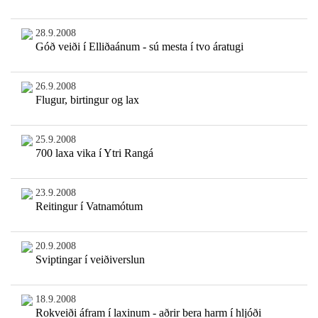
28.9.2008
Góð veiði í Elliðaánum - sú mesta í tvo áratugi
26.9.2008
Flugur, birtingur og lax
25.9.2008
700 laxa vika í Ytri Rangá
23.9.2008
Reitingur í Vatnamótum
20.9.2008
Sviptingar í veiðiverslun
18.9.2008
Rokveiði áfram í laxinum - aðrir bera harm í hljóði