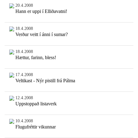
20.4.2008
Hann er uppi í Elliðavatni!
18.4.2008
Verður veitt í ánni í sumar?
18.4.2008
Hættur, farinn, bless!
17.4.2008
Veltikast - Nýr pistill frá Pálma
12.4.2008
Uppstoppað listaverk
10.4.2008
Flugufréttir vikunnar