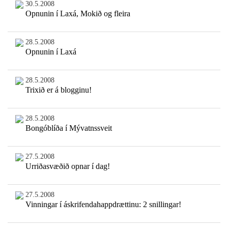
30.5.2008
Opnunin í Laxá, Mokið og fleira
28.5.2008
Opnunin í Laxá
28.5.2008
Trixið er á blogginu!
28.5.2008
Bongóblíða í Mývatnssveit
27.5.2008
Urriðasvæðið opnar í dag!
27.5.2008
Vinningar í áskrifendahappdrættinu: 2 snillingar!