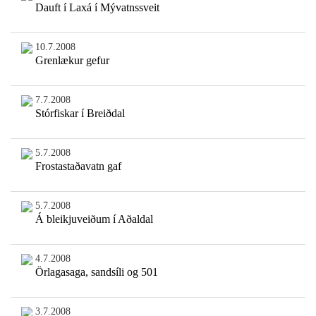
Dauft í Laxá í Mývatnssveit
10.7.2008
Grenlækur gefur
7.7.2008
Stórfiskar í Breiðdal
5.7.2008
Frostastaðavatn gaf
5.7.2008
Á bleikjuveiðum í Aðaldal
4.7.2008
Örlagasaga, sandsíli og 501
3.7.2008