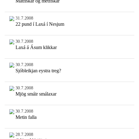
Matfiskar og metfiskar
31.7.2008
22 pund í Laxá í Nesjum
30.7.2008
Laxá á Ásum klikkar
30.7.2008
Sjóbleikjan eystra treg?
30.7.2008
Mjög smáir smálaxar
30.7.2008
Metin falla
28.7.2008