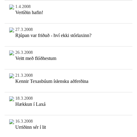
1.4.2008
Vertíðin hafin!
27.3.2008
Rjúpan var friðuð - hví ekki stórlaxinn?
26.3.2008
Veitt með flóðhestum
21.3.2008
Kennir Texasbúum íslensku aðferðina
18.3.2008
Hækkun í Laxá
16.3.2008
Urriðinn sér í lit