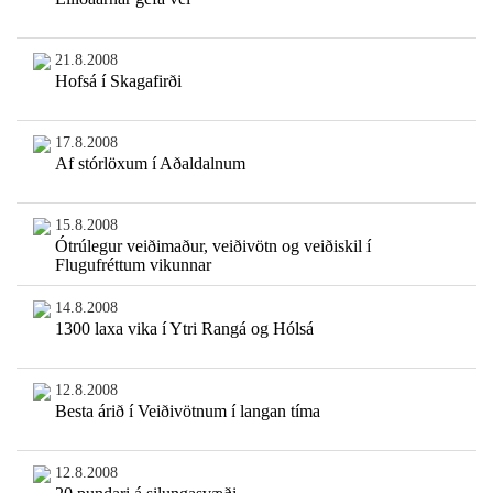
21.8.2008
Hofsá í Skagafirði
17.8.2008
Af stórlöxum í Aðaldalnum
15.8.2008
Ótrúlegur veiðimaður, veiðivötn og veiðiskil í
Flugufréttum vikunnar
14.8.2008
1300 laxa vika í Ytri Rangá og Hólsá
12.8.2008
Besta árið í Veiðivötnum í langan tíma
12.8.2008