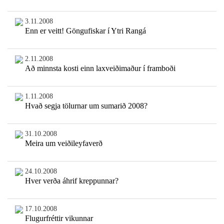
3.11.2008
Enn er veitt! Göngufiskar í Ytri Rangá
2.11.2008
Að minnsta kosti einn laxveiðimaður í framboði
1.11.2008
Hvað segja tölurnar um sumarið 2008?
31.10.2008
Meira um veiðileyfaverð
24.10.2008
Hver verða áhrif kreppunnar?
17.10.2008
Flugurfréttir vikunnar