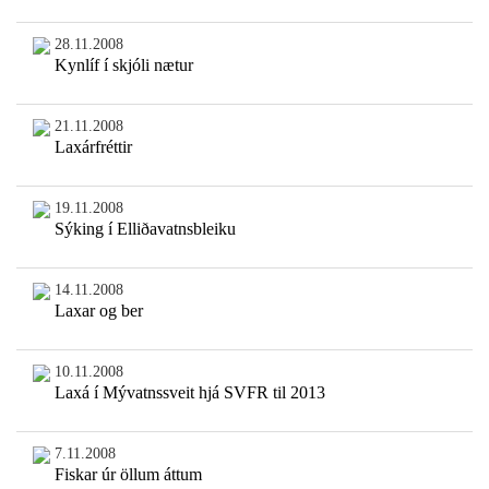
28.11.2008
Kynlíf í skjóli nætur
21.11.2008
Laxárfréttir
19.11.2008
Sýking í Elliðavatnsbleiku
14.11.2008
Laxar og ber
10.11.2008
Laxá í Mývatnssveit hjá SVFR til 2013
7.11.2008
Fiskar úr öllum áttum