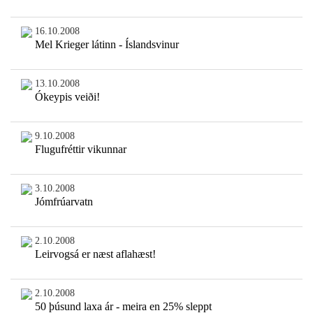
16.10.2008
Mel Krieger látinn - Íslandsvinur
13.10.2008
Ókeypis veiði!
9.10.2008
Flugufréttir vikunnar
3.10.2008
Jómfrúarvatn
2.10.2008
Leirvogsá er næst aflahæst!
2.10.2008
50 þúsund laxa ár - meira en 25% sleppt