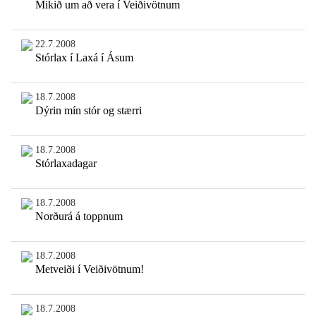
Mikið um að vera í Veiðivötnum
22.7.2008
Stórlax í Laxá í Ásum
18.7.2008
Dýrin mín stór og stærri
18.7.2008
Stórlaxadagar
18.7.2008
Norðurá á toppnum
18.7.2008
Metveiði í Veiðivötnum!
18.7.2008