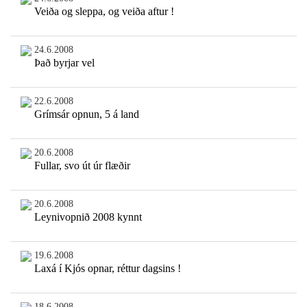
Veiða og sleppa, og veiða aftur !
24.6.2008
Það byrjar vel
22.6.2008
Grímsár opnun, 5 á land
20.6.2008
Fullar, svo út úr flæðir
20.6.2008
Leynivopnið 2008 kynnt
19.6.2008
Laxá í Kjós opnar, réttur dagsins !
18.6.2008