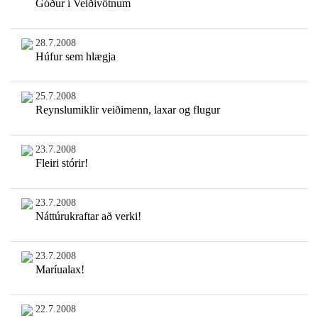
Góður í Veiðivötnum
28.7.2008
Húfur sem hlægja
25.7.2008
Reynslumiklir veiðimenn, laxar og flugur
23.7.2008
Fleiri stórir!
23.7.2008
Náttúrukraftar að verki!
23.7.2008
Maríualax!
22.7.2008