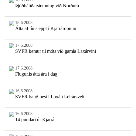
Þjóðhátíðarstemning við Norðurá
18.6.2008
Átta af tíu sleppt í Kjarráropnun
17.6.2008
SVFR kemur til móts við gamla Laxárvini
17.6.2008
Flugur.is átta ára í dag
16.6.2008
SVFR bauð best í Laxá í Leirársveit
16.6.2008
14 pundari úr Kjarrá