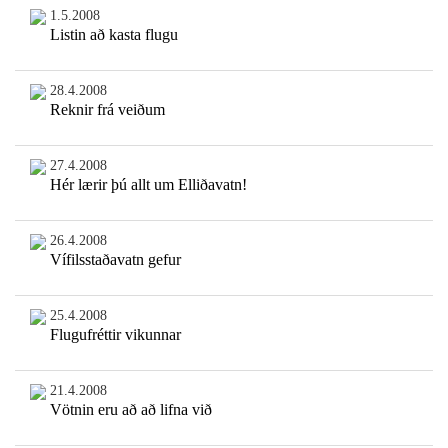
1.5.2008
Listin að kasta flugu
28.4.2008
Reknir frá veiðum
27.4.2008
Hér lærir þú allt um Elliðavatn!
26.4.2008
Vífilsstaðavatn gefur
25.4.2008
Flugufréttir vikunnar
21.4.2008
Vötnin eru að að lifna við