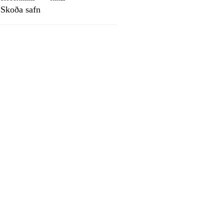
Skoða safn