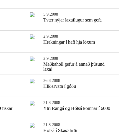
5.9.2008
Tvær nýjar laxaflugur sem gefa
2.9.2008
Hrakningar í hafi hjá löxum
2.9.2008
Maðkaholl gefur á annað þúsund
laxa!
26.8.2008
Hlíðarvatn í góðu
21.8.2008
 fiskar
Ytri Rangá og Hólsá komnar í 6000
21.8.2008
Hofsá í Skagafirði