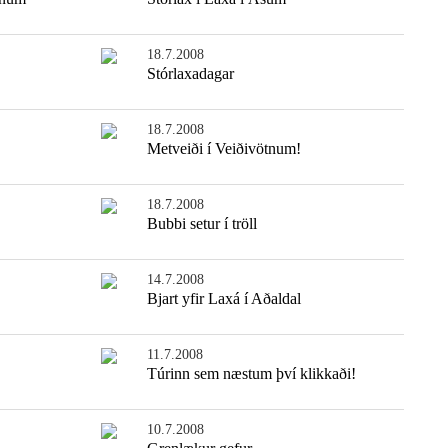
18.7.2008
Stórlaxadagar
18.7.2008
Metveiði í Veiðivötnum!
18.7.2008
Bubbi setur í tröll
14.7.2008
Bjart yfir Laxá í Aðaldal
11.7.2008
Túrinn sem næstum því klikkaði!
10.7.2008