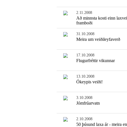
2.11.2008
Að minnsta kosti einn laxve
framboði
31.10.2008
Meira um veiðileyfaverð
17.10.2008
Flugurfréttir vikunnar
13.10.2008
Ókeypis veiði!
3.10.2008
Jómfrúarvatn
2.10.2008
50 þúsund laxa ár - meira e