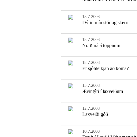
18.7.2008
Dýrin mín stór og stærri
18.7.2008
Norðurá á toppnum
18.7.2008
Er sjóbleikjan að koma?
15.7.2008
Ævintýri í laxveiðum
12.7.2008
Laxveiði góð
10.7.2008