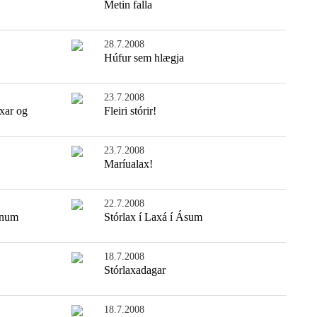
Metin falla
28.7.2008
Húfur sem hlægja
23.7.2008
xar og
Fleiri stórir!
23.7.2008
Maríualax!
22.7.2008
tnum
Stórlax í Laxá í Ásum
18.7.2008
Stórlaxadagar
18.7.2008