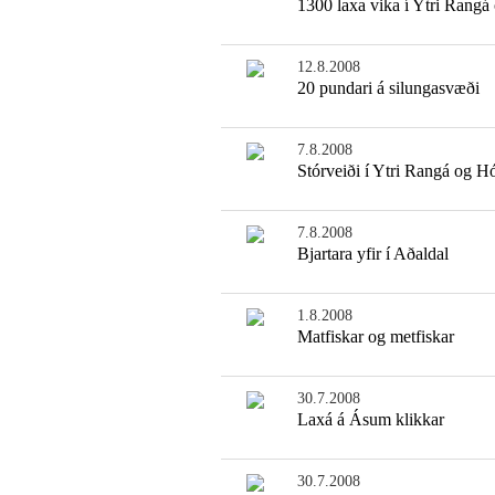
1300 laxa vika í Ytri Rangá
12.8.2008
20 pundari á silungasvæði
7.8.2008
Stórveiði í Ytri Rangá og H
7.8.2008
Bjartara yfir í Aðaldal
1.8.2008
Matfiskar og metfiskar
30.7.2008
Laxá á Ásum klikkar
30.7.2008