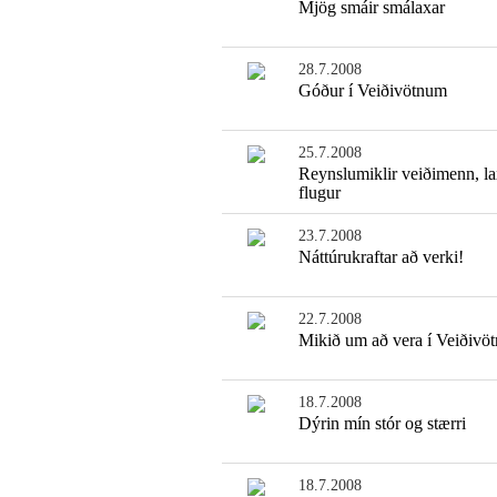
Mjög smáir smálaxar
28.7.2008
Góður í Veiðivötnum
25.7.2008
Reynslumiklir veiðimenn, la
flugur
23.7.2008
Náttúrukraftar að verki!
22.7.2008
Mikið um að vera í Veiðivö
18.7.2008
Dýrin mín stór og stærri
18.7.2008