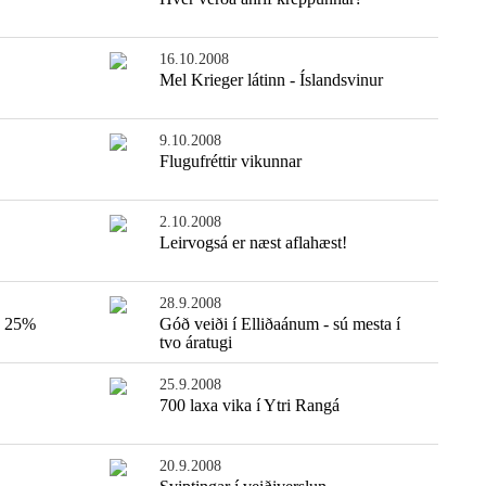
16.10.2008
Mel Krieger látinn - Íslandsvinur
9.10.2008
Flugufréttir vikunnar
2.10.2008
Leirvogsá er næst aflahæst!
28.9.2008
n 25%
Góð veiði í Elliðaánum - sú mesta í
tvo áratugi
25.9.2008
700 laxa vika í Ytri Rangá
20.9.2008