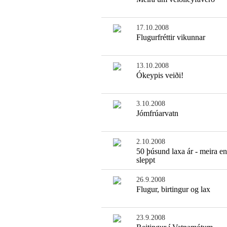
17.10.2008
Flugurfréttir vikunnar
13.10.2008
Ókeypis veiði!
3.10.2008
Jómfrúarvatn
2.10.2008
50 þúsund laxa ár - meira e
sleppt
26.9.2008
Flugur, birtingur og lax
23.9.2008