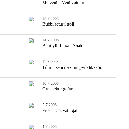
Metveiði í Veiðivötnum!
18.7.2008
Bubbi setur í tröll
14.7.2008
Bjart yfir Laxá í Aðaldal
11.7.2008
Túrinn sem næstum því klikkaði!
10.7.2008
Grenlækur gefur
5.7.2008
Frostastaðavatn gaf
4.7.2008