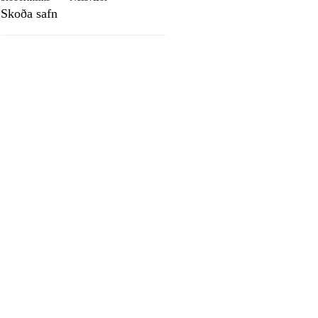
Skoða safn